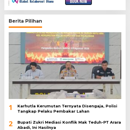
Berita Pilihan
1
Karhutla Kerumutan Ternyata Disengaja, Polisi
Tangkap Pelaku Pembakar Lahan
2
Bupati Zukri Mediasi Konflik Mak Teduh-PT Arara
Abadi, Ini Hasilnya