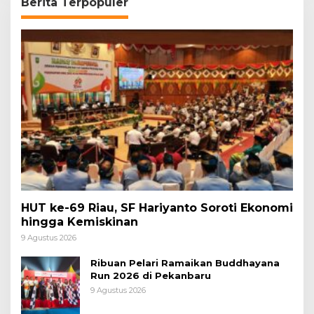
Berita Terpopuler
HUT ke-69 Riau, SF Hariyanto Soroti Ekonomi
hingga Kemiskinan
9 Agustus 2026
Ribuan Pelari Ramaikan Buddhayana
Run 2026 di Pekanbaru
9 Agustus 2026