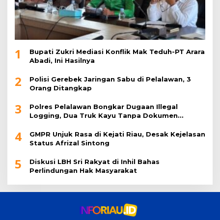
1
Bupati Zukri Mediasi Konflik Mak Teduh-PT Arara
Abadi, Ini Hasilnya
2
Polisi Gerebek Jaringan Sabu di Pelalawan, 3
Orang Ditangkap
3
Polres Pelalawan Bongkar Dugaan Illegal
Logging, Dua Truk Kayu Tanpa Dokumen
Diamankan
4
GMPR Unjuk Rasa di Kejati Riau, Desak Kejelasan
Status Afrizal Sintong
5
Diskusi LBH Sri Rakyat di Inhil Bahas
Perlindungan Hak Masyarakat