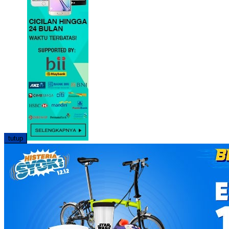
tutup