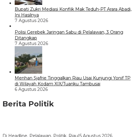
Bupati Zukri Mediasi Konflik Mak Teduh-PT Arara Abadi,
Ini Hasilnya
7 Agustus 2026
Polisi Gerebek Jaringan Sabu di Pelalawan, 3 Orang
Ditangkap
7 Agustus 2026
Menhan Sjafrie Tinggalkan Riau Usai Kunjungi Yonif TP
di Wilayah Kodam XIX/Tuanku Tambusai
6 Agustus 2026
Berita Politik
HMI Pelalawan “Semprot” DPRD, Soroti Pengawasan Rumah
Sakit yang Mandul
Di Headline, Pelalawan, Politik, Riau
|
5 Agustus 2026