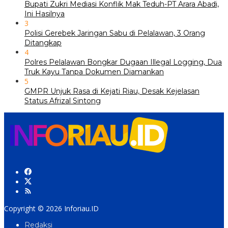
Bupati Zukri Mediasi Konflik Mak Teduh-PT Arara Abadi,
Ini Hasilnya
3
Polisi Gerebek Jaringan Sabu di Pelalawan, 3 Orang
Ditangkap
4
Polres Pelalawan Bongkar Dugaan Illegal Logging, Dua
Truk Kayu Tanpa Dokumen Diamankan
5
GMPR Unjuk Rasa di Kejati Riau, Desak Kejelasan
Status Afrizal Sintong
Copyright © 2026 Inforiau.ID
Redaksi