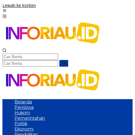
Lewati ke konten
Beranda
Peristiwa
Hukrim
Pemerintahan
Politik
Ekonomi
Pendidikan