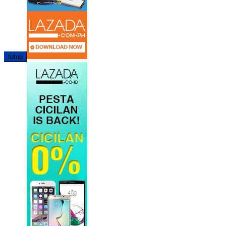
tutup