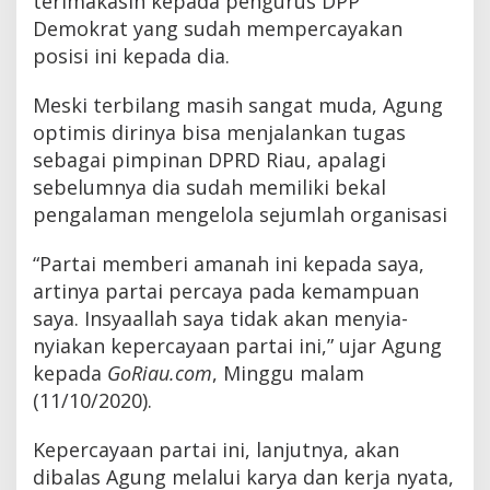
terimakasih kepada pengurus DPP
Demokrat yang sudah mempercayakan
posisi ini kepada dia.
Meski terbilang masih sangat muda, Agung
optimis dirinya bisa menjalankan tugas
sebagai pimpinan DPRD Riau, apalagi
sebelumnya dia sudah memiliki bekal
pengalaman mengelola sejumlah organisasi
“Partai memberi amanah ini kepada saya,
artinya partai percaya pada kemampuan
saya. Insyaallah saya tidak akan menyia-
nyiakan kepercayaan partai ini,” ujar Agung
kepada
GoRiau.com
, Minggu malam
(11/10/2020).
Kepercayaan partai ini, lanjutnya, akan
dibalas Agung melalui karya dan kerja nyata,