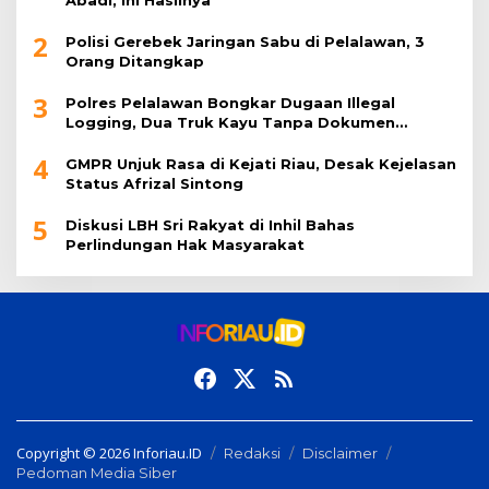
Abadi, Ini Hasilnya
2
Polisi Gerebek Jaringan Sabu di Pelalawan, 3
Orang Ditangkap
3
Polres Pelalawan Bongkar Dugaan Illegal
Logging, Dua Truk Kayu Tanpa Dokumen
Diamankan
4
GMPR Unjuk Rasa di Kejati Riau, Desak Kejelasan
Status Afrizal Sintong
5
Diskusi LBH Sri Rakyat di Inhil Bahas
Perlindungan Hak Masyarakat
Copyright © 2026 Inforiau.ID
Redaksi
Disclaimer
Pedoman Media Siber