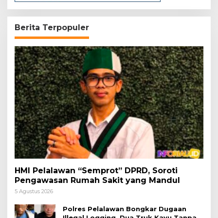
Berita Terpopuler
HMI Pelalawan “Semprot” DPRD, Soroti
Pengawasan Rumah Sakit yang Mandul
5 Agustus 2026
Polres Pelalawan Bongkar Dugaan
Illegal Logging, Dua Truk Kayu Tanpa