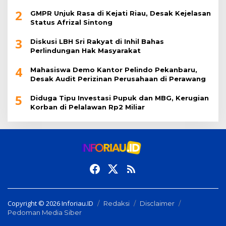
Diamankan
2
GMPR Unjuk Rasa di Kejati Riau, Desak Kejelasan
Status Afrizal Sintong
3
Diskusi LBH Sri Rakyat di Inhil Bahas
Perlindungan Hak Masyarakat
4
Mahasiswa Demo Kantor Pelindo Pekanbaru,
Desak Audit Perizinan Perusahaan di Perawang
5
Diduga Tipu Investasi Pupuk dan MBG, Kerugian
Korban di Pelalawan Rp2 Miliar
Copyright © 2026 Inforiau.ID
Redaksi
Disclaimer
Pedoman Media Siber