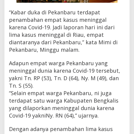
a
r
“Kabar duka di Pekanbaru terdapat
u
penambahan empat kasus meninggal
karena Covid-19. Jadi laporan hari ini dari
lima kasus meninggal di Riau, empat
diantaranya dari Pekanbaru,” kata Mimi di
Pekanbaru, Minggu malam.
Adapun empat warga Pekanbaru yang
meninggal dunia karena Covid-19 tersebut,
yakni Tn. RP (53), Tn. D (64), Ny. M (49), dan
Tn. S (55).
“Selain empat warga Pekanbaru, ni juga
terdapat satu warga Kabupaten Bengkalis
yang dilaporkan meninggal dunia karena
Covid-19 yakniNy. RN (64),” ujarnya.
Dengan adanya penambahan lima kasus