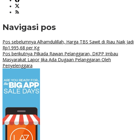
Navigasi pos
Pos sebelumnya
Alhamdulillah, Harga TBS Sawit di Riau Naik Jadi
Rp1.995,68 per Kg
Pos berikutnya
Pilkada Rawan Pelanggaran, DKPP Imbau
Masyarakat Lapor Jika Ada Dugaan Pelanggaran Oleh
Penyelenggara