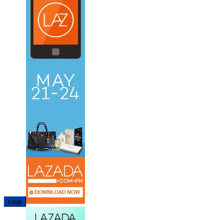
tutup