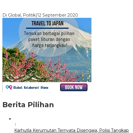
Digembosi Orang Dalam, Ada Menteri Yang Ingin Ambil Alih
Kekuasaan Dari Jokowi
Di Global, Politik
|
12 September 2020
Berita Pilihan
1
Karhutla Kerumutan Ternyata Disengaja, Polisi Tangkap