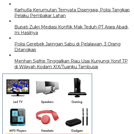
Karhutla Kerumutan Ternyata Disengaja, Polisi Tangkap
Pelaku Pembakar Lahan
Bupati Zukri Mediasi Konflik Mak Teduh-PT Arara Abadi,
Ini Hasilnya
Polisi Gerebek Jaringan Sabu di Pelalawan, 3 Orang
Ditangkap
Menhan Sjafrie Tinggalkan Riau Usai Kunjungi Yonif TP
di Wilayah Kodam XIX/Tuanku Tambusai