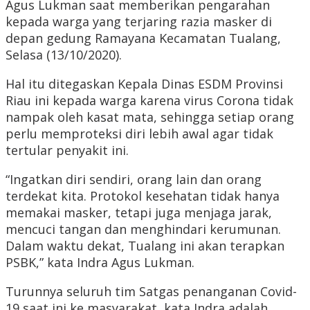
Agus Lukman saat memberikan pengarahan
kepada warga yang terjaring razia masker di
depan gedung Ramayana Kecamatan Tualang,
Selasa (13/10/2020).
Hal itu ditegaskan Kepala Dinas ESDM Provinsi
Riau ini kepada warga karena virus Corona tidak
nampak oleh kasat mata, sehingga setiap orang
perlu memproteksi diri lebih awal agar tidak
tertular penyakit ini.
“Ingatkan diri sendiri, orang lain dan orang
terdekat kita. Protokol kesehatan tidak hanya
memakai masker, tetapi juga menjaga jarak,
mencuci tangan dan menghindari kerumunan.
Dalam waktu dekat, Tualang ini akan terapkan
PSBK,” kata Indra Agus Lukman.
Turunnya seluruh tim Satgas penanganan Covid-
19 saat ini ke masyarakat, kata Indra adalah