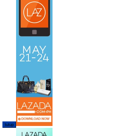
tutup