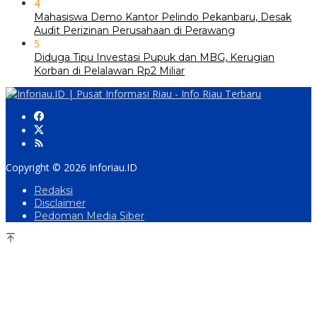
4
Mahasiswa Demo Kantor Pelindo Pekanbaru, Desak
Audit Perizinan Perusahaan di Perawang
5
Diduga Tipu Investasi Pupuk dan MBG, Kerugian
Korban di Pelalawan Rp2 Miliar
Copyright © 2026 Inforiau.ID
Redaksi
Disclaimer
Pedoman Media Siber