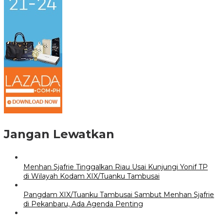
Jangan Lewatkan
Menhan Sjafrie Tinggalkan Riau Usai Kunjungi Yonif TP
di Wilayah Kodam XIX/Tuanku Tambusai
Pangdam XIX/Tuanku Tambusai Sambut Menhan Sjafrie
di Pekanbaru, Ada Agenda Penting