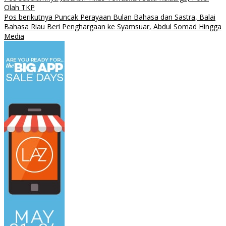
Olah TKP
Pos berikutnya
Puncak Perayaan Bulan Bahasa dan Sastra, Balai
Bahasa Riau Beri Penghargaan ke Syamsuar, Abdul Somad Hingga
Media