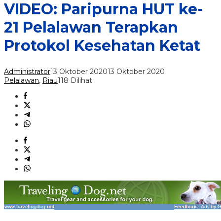
VIDEO: Paripurna HUT ke-
21 Pelalawan Terapkan
Protokol Kesehatan Ketat
Administrator
13 Oktober 2020
13 Oktober 2020
Pelalawan
,
Riau
118 Dilihat