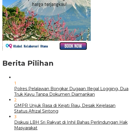
Berita Pilihan
1
Polres Pelalawan Bongkar Dugaan Illegal Logging, Dua
Truk Kayu Tanpa Dokumen Diamankan
2
GMPR Unjuk Rasa di Kejati Riau, Desak Kejelasan
Status Afrizal Sintong
3
Diskusi LBH Sri Rakyat di Inhil Bahas Perlindungan Hak
Masyarakat