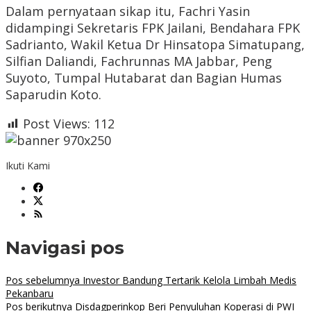
Dalam pernyataan sikap itu, Fachri Yasin
didampingi Sekretaris FPK Jailani, Bendahara FPK
Sadrianto, Wakil Ketua Dr Hinsatopa Simatupang,
Silfian Daliandi, Fachrunnas MA Jabbar, Peng
Suyoto, Tumpal Hutabarat dan Bagian Humas
Saparudin Koto.
Post Views:
112
Ikuti Kami
Navigasi pos
Pos sebelumnya
Investor Bandung Tertarik Kelola Limbah Medis
Pekanbaru
Pos berikutnya
Disdagperinkop Beri Penyuluhan Koperasi di PWI