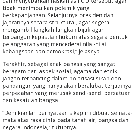
dan menyebarkan naskah asli UU tersebut agar
tidak menimbulkan polemik yang
berkepanjangan. Selanjutnya presiden dan
jajarannya secara struktural, agar segera
mengambil langkah-langkah bijak agar
terbangun kepastian hukum atas segala bentuk
pelanggaran yang mencederai nilai-nilai
kebangsaan dan demokrasi,” jelasnya.
Terakhir, sebagai anak bangsa yang sangat
beragam dari aspek sosial, agama dan etnik,
jangan terpancing dalam polarisasi sikap dan
pandangan yang hanya akan berakibat terjadinya
perpecahan yang merusak sendi-sendi persatuan
dan kesatuan bangsa.
“Demikianlah pernyataan sikap ini dibuat semata-
mata atas rasa cinta pada tanah air, bangsa dan
negara Indonesia,” tutupnya.