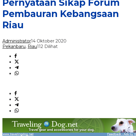
Pernyataan Sikap Forum
Pembauran Kebangsaan
Riau
Administrator
14 Oktober 2020
Pekanbaru
,
Riau
112 Dilihat