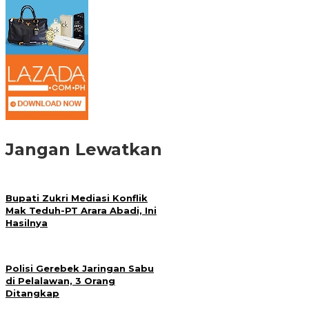
Jangan Lewatkan
Bupati Zukri Mediasi Konflik
Mak Teduh-PT Arara Abadi, Ini
Hasilnya
Polisi Gerebek Jaringan Sabu
di Pelalawan, 3 Orang
Ditangkap