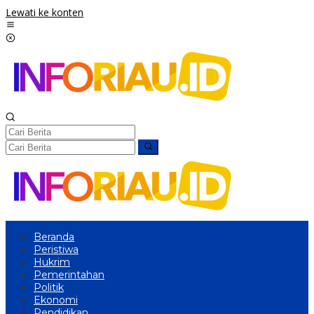
Lewati ke konten
Beranda
Peristiwa
Hukrim
Pemerintahan
Politik
Ekonomi
Pendidikan