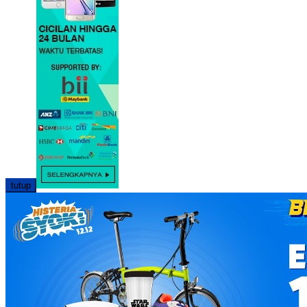
tutup