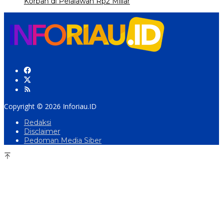
Korban di Pelalawan Rp2 Miliar
Copyright © 2026 Inforiau.ID
Redaksi
Disclaimer
Pedoman Media Siber