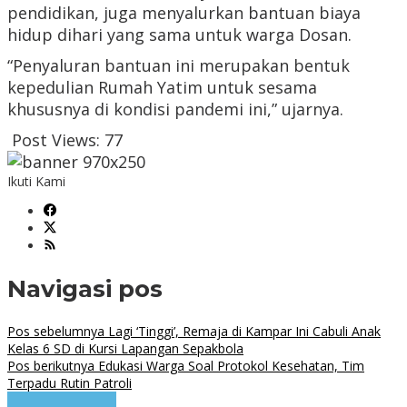
pendidikan, juga menyalurkan bantuan biaya
hidup dihari yang sama untuk warga Dosan.
“Penyaluran bantuan ini merupakan bentuk
kepedulian Rumah Yatim untuk sesama
khususnya di kondisi pandemi ini,” ujarnya.
Post Views:
77
Ikuti Kami
Navigasi pos
Pos sebelumnya
Lagi ‘Tinggi’, Remaja di Kampar Ini Cabuli Anak
Kelas 6 SD di Kursi Lapangan Sepakbola
Pos berikutnya
Edukasi Warga Soal Protokol Kesehatan, Tim
Terpadu Rutin Patroli