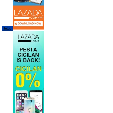
tutup