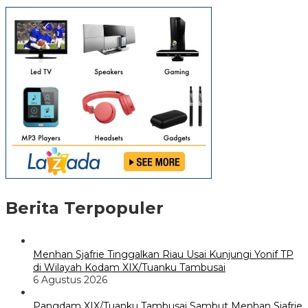
Berita Terpopuler
Menhan Sjafrie Tinggalkan Riau Usai Kunjungi Yonif TP
di Wilayah Kodam XIX/Tuanku Tambusai
6 Agustus 2026
Pangdam XIX/Tuanku Tambusai Sambut Menhan Sjafrie