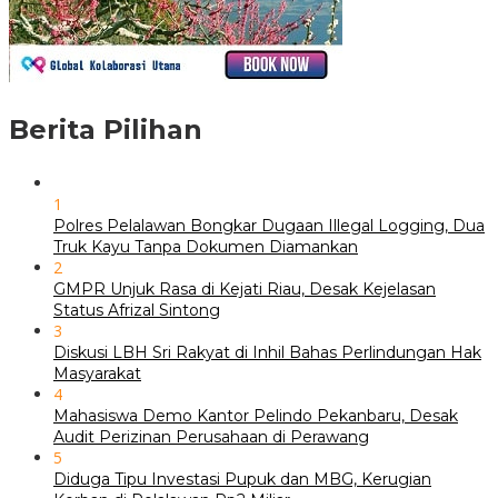
Berita Pilihan
1
Polres Pelalawan Bongkar Dugaan Illegal Logging, Dua
Truk Kayu Tanpa Dokumen Diamankan
2
GMPR Unjuk Rasa di Kejati Riau, Desak Kejelasan
Status Afrizal Sintong
3
Diskusi LBH Sri Rakyat di Inhil Bahas Perlindungan Hak
Masyarakat
4
Mahasiswa Demo Kantor Pelindo Pekanbaru, Desak
Audit Perizinan Perusahaan di Perawang
5
Diduga Tipu Investasi Pupuk dan MBG, Kerugian