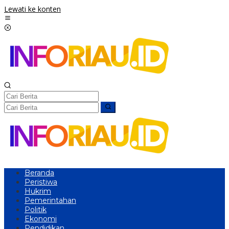
Lewati ke konten
Beranda
Peristiwa
Hukrim
Pemerintahan
Politik
Ekonomi
Pendidikan