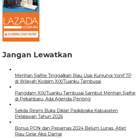
Jangan Lewatkan
Menhan Sjafrie Tinggalkan Riau Usai Kunjungi Yonif TP
di Wilayah Kodam XIX/Tuanku Tambusai
Pangdam XIX/Tuanku Tambusai Sambut Menhan Sjafrie
di Pekanbaru, Ada Agenda Penting
Sekda Resmi Buka Diklat Paskibraka Kabupaten
Pelalawan Tahun 2026
Bonus PON dan Peparnas 2024 Belum Lunas, Atlet
Riau Gelar Aksi Damai