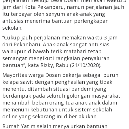
perjalanan menuju Desa Dosan memakan waktu 3
jam dari Kota Pekanbaru, namun perjalanan jauh
itu terbayar oleh senyum anak-anak yang
antusias menerima bantuan perlengkapan
sekolah.
“Cukup jauh perjalanan memakan waktu 3 jam
dari Pekanbaru. Anak-anak sangat antusias
walaupun dibawah terik matahari tetap
semangat mengikuti rangkaian penyaluran
bantuan”, kata Rizky, Rabu (21/10/2020).
Mayoritas warga Dosan bekerja sebagai buruh
kelapa sawit dengan penghasilan yang tidak
menentu, ditambah situasi pandemi yang
berdampak pada seluruh golongan masyarakat,
menambah beban orang tua anak-anak dalam
memenuhi kebutuhan untuk sistem sekolah
online yang sekarang ini diberlakukan.
Rumah Yatim selain menyalurkan bantuan