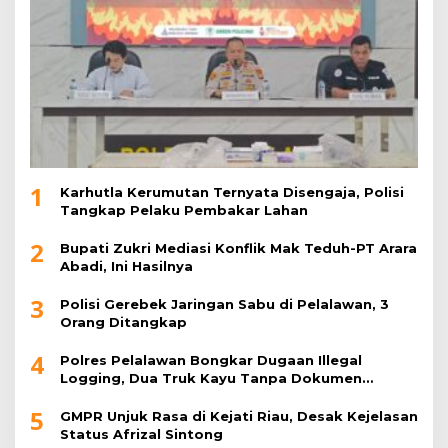
1
Karhutla Kerumutan Ternyata Disengaja, Polisi
Tangkap Pelaku Pembakar Lahan
2
Bupati Zukri Mediasi Konflik Mak Teduh-PT Arara
Abadi, Ini Hasilnya
3
Polisi Gerebek Jaringan Sabu di Pelalawan, 3
Orang Ditangkap
4
Polres Pelalawan Bongkar Dugaan Illegal
Logging, Dua Truk Kayu Tanpa Dokumen
Diamankan
5
GMPR Unjuk Rasa di Kejati Riau, Desak Kejelasan
Status Afrizal Sintong