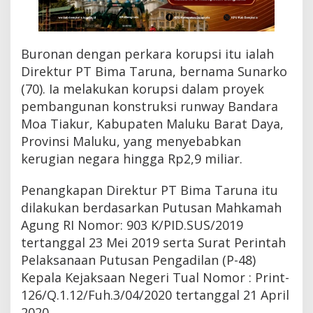
Buronan dengan perkara korupsi itu ialah
Direktur PT Bima Taruna, bernama Sunarko
(70). Ia melakukan korupsi dalam proyek
pembangunan konstruksi runway Bandara
Moa Tiakur, Kabupaten Maluku Barat Daya,
Provinsi Maluku, yang menyebabkan
kerugian negara hingga Rp2,9 miliar.
Penangkapan Direktur PT Bima Taruna itu
dilakukan berdasarkan Putusan Mahkamah
Agung RI Nomor: 903 K/PID.SUS/2019
tertanggal 23 Mei 2019 serta Surat Perintah
Pelaksanaan Putusan Pengadilan (P-48)
Kepala Kejaksaan Negeri Tual Nomor : Print-
126/Q.1.12/Fuh.3/04/2020 tertanggal 21 April
2020.