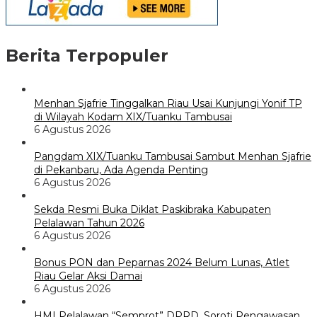
Berita Terpopuler
Menhan Sjafrie Tinggalkan Riau Usai Kunjungi Yonif TP
di Wilayah Kodam XIX/Tuanku Tambusai
6 Agustus 2026
Pangdam XIX/Tuanku Tambusai Sambut Menhan Sjafrie
di Pekanbaru, Ada Agenda Penting
6 Agustus 2026
Sekda Resmi Buka Diklat Paskibraka Kabupaten
Pelalawan Tahun 2026
6 Agustus 2026
Bonus PON dan Peparnas 2024 Belum Lunas, Atlet
Riau Gelar Aksi Damai
6 Agustus 2026
HMI Pelalawan “Semprot” DPRD, Soroti Pengawasan