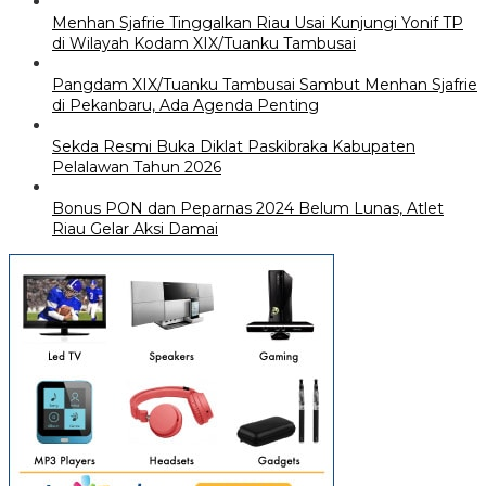
Menhan Sjafrie Tinggalkan Riau Usai Kunjungi Yonif TP
di Wilayah Kodam XIX/Tuanku Tambusai
Pangdam XIX/Tuanku Tambusai Sambut Menhan Sjafrie
di Pekanbaru, Ada Agenda Penting
Sekda Resmi Buka Diklat Paskibraka Kabupaten
Pelalawan Tahun 2026
Bonus PON dan Peparnas 2024 Belum Lunas, Atlet
Riau Gelar Aksi Damai