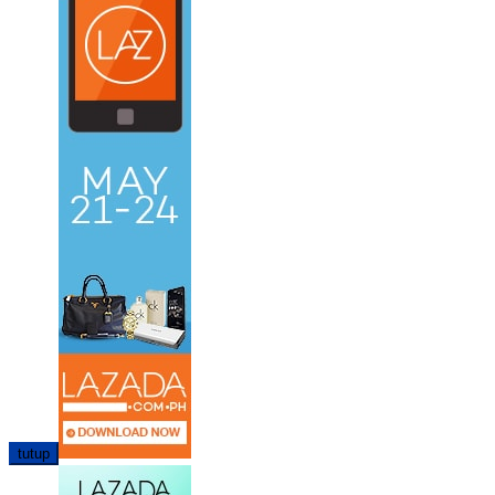
tutup