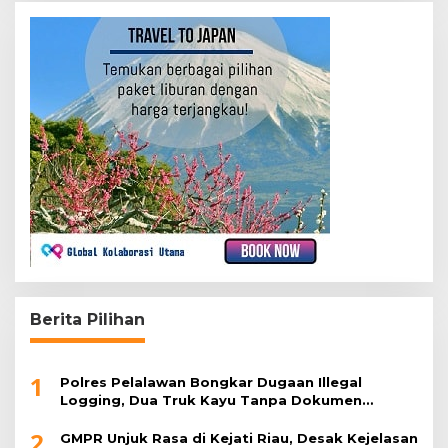
Berita Pilihan
1
Polres Pelalawan Bongkar Dugaan Illegal
Logging, Dua Truk Kayu Tanpa Dokumen
Diamankan
2
GMPR Unjuk Rasa di Kejati Riau, Desak Kejelasan