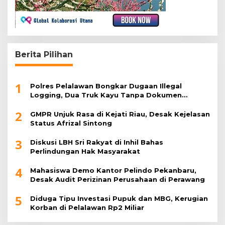
Berita Pilihan
1
Polres Pelalawan Bongkar Dugaan Illegal
Logging, Dua Truk Kayu Tanpa Dokumen
Diamankan
2
GMPR Unjuk Rasa di Kejati Riau, Desak Kejelasan
Status Afrizal Sintong
3
Diskusi LBH Sri Rakyat di Inhil Bahas
Perlindungan Hak Masyarakat
4
Mahasiswa Demo Kantor Pelindo Pekanbaru,
Desak Audit Perizinan Perusahaan di Perawang
5
Diduga Tipu Investasi Pupuk dan MBG, Kerugian
Korban di Pelalawan Rp2 Miliar