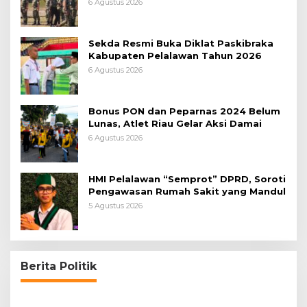
6 Agustus 2026
Sekda Resmi Buka Diklat Paskibraka
Kabupaten Pelalawan Tahun 2026
6 Agustus 2026
Bonus PON dan Peparnas 2024 Belum
Lunas, Atlet Riau Gelar Aksi Damai
6 Agustus 2026
HMI Pelalawan “Semprot” DPRD, Soroti
Pengawasan Rumah Sakit yang Mandul
5 Agustus 2026
PPNI Pelalawan Punya Pengurus Baru, Ini
Pesan Tegas Wabup Husni Tamrin
Di Riau, Headline, Pelalawan, Politik
|
4 Agustus 2026
Berita Politik