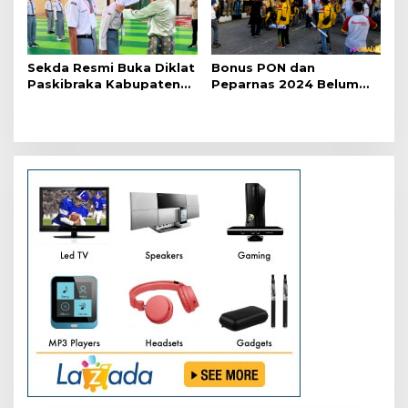
Sekda Resmi Buka Diklat
Bonus PON dan
Paskibraka Kabupaten
Peparnas 2024 Belum
Pelalawan Tahun 2026
Lunas, Atlet Riau Gelar
Aksi Damai