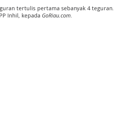
guran tertulis pertama sebanyak 4 teguran.
PP Inhil, kepada
GoRiau.com
.