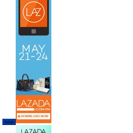
tutup