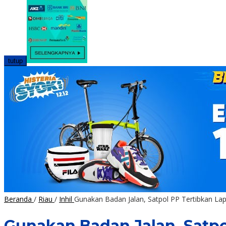
tutup
Beranda
/
Riau
/
Inhil
Gunakan Badan Jalan, Satpol PP Tertibkan La
Gunakan Badan Jalan, Satpo