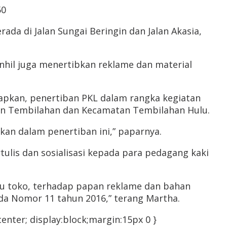
ada di Jalan Sungai Beringin dan Jalan Akasia,
nhil juga menertibkan reklame dan material
kapkan, penertiban PKL dalam rangka kegiatan
tan Tembilahan dan Kecamatan Tembilahan Hulu.
kan dalam penertiban ini,” paparnya.
ulis dan sosialisasi kepada para pedagang kaki
au toko, terhadap papan reklame dan bahan
rda Nomor 11 tahun 2016,” terang Martha.
nter; display:block;margin:15px 0 }