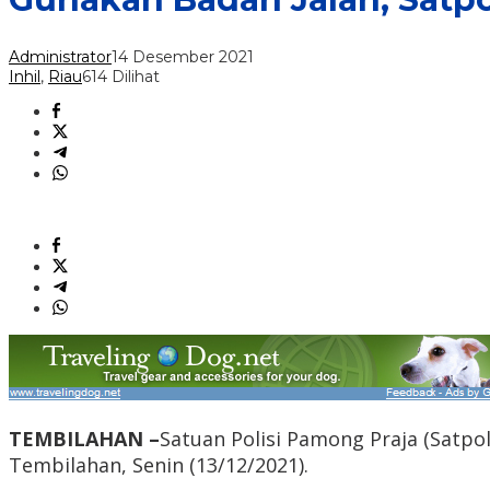
Administrator
14 Desember 2021
Inhil
,
Riau
614 Dilihat
TEMBILAHAN –
Satuan Polisi Pamong Praja (Satpol
Tembilahan, Senin (13/12/2021).