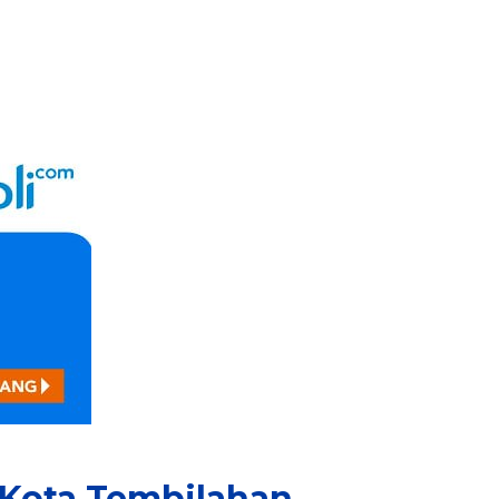
 Kota Tembilahan