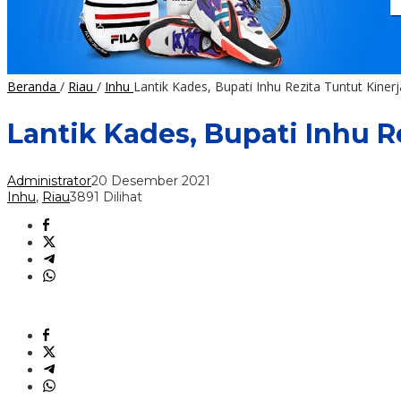
Beranda
/
Riau
/
Inhu
Lantik Kades, Bupati Inhu Rezita Tuntut Kiner
Lantik Kades, Bupati Inhu R
Administrator
20 Desember 2021
Inhu
,
Riau
3891 Dilihat