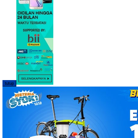
tutup