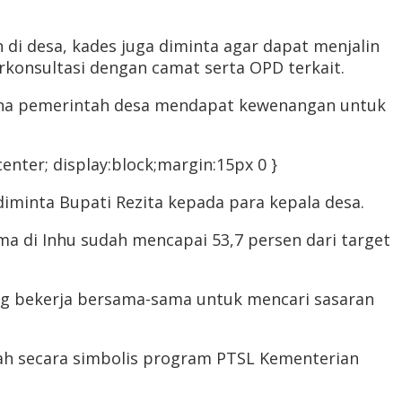
i desa, kades juga diminta agar dapat menjalin
rkonsultasi dengan camat serta OPD terkait.
mana pemerintah desa mendapat kewenangan untuk
nter; display:block;margin:15px 0 }
diminta Bupati Rezita kepada para kepala desa.
ama di Inhu sudah mencapai 53,7 persen dari target
ung bekerja bersama-sama untuk mencari sasaran
anah secara simbolis program PTSL Kementerian