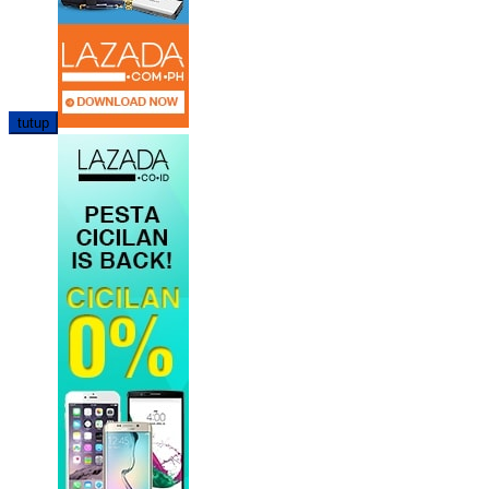
tutup