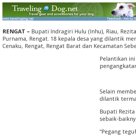
RENGAT –
Bupati Indragiri Hulu (Inhu), Riau, Rez
Purnama, Rengat. 18 kepala desa yang dilantik me
Cenaku, Rengat, Rengat Barat dan Kecamatan Sebe
Pelantikan in
pengangkatan 
Selain member
dilantik term
Bupati Rezita
sebaik-baikny
“Pegang tegu