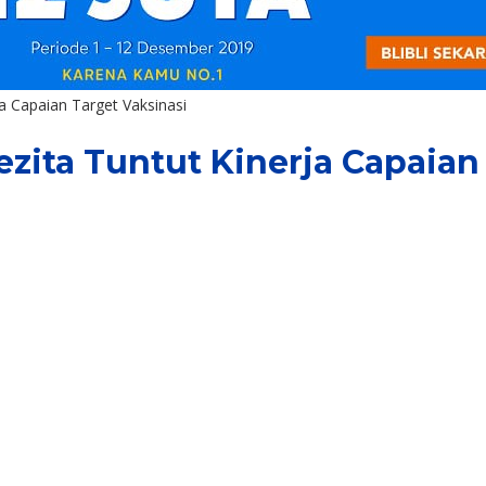
ja Capaian Target Vaksinasi
ezita Tuntut Kinerja Capaian