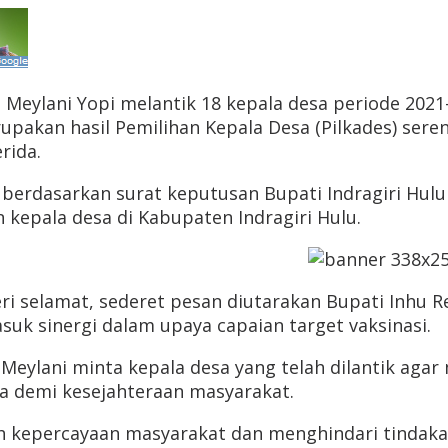
ita Meylani Yopi melantik 18 kepala desa periode 20
rupakan hasil Pemilihan Kepala Desa (Pilkades) ser
rida.
i berdasarkan surat keputusan Bupati Indragiri Hu
kepala desa di Kabupaten Indragiri Hulu.
i selamat, sederet pesan diutarakan Bupati Inhu Re
asuk sinergi dalam upaya capaian target vaksinasi.
 Meylani minta kepala desa yang telah dilantik ag
a demi kesejahteraan masyarakat.
h kepercayaan masyarakat dan menghindari tindak