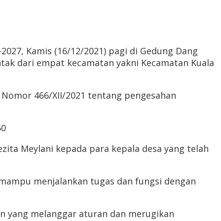
21-2027, Kamis (16/12/2021) pagi di Gedung Dang
entak dari empat kecamatan yakni Kecamatan Kuala
lu Nomor 466/XII/2021 tentang pengesahan
zita Meylani kepada para kepala desa yang telah
ar mampu menjalankan tugas dan fungsi dengan
an yang melanggar aturan dan merugikan