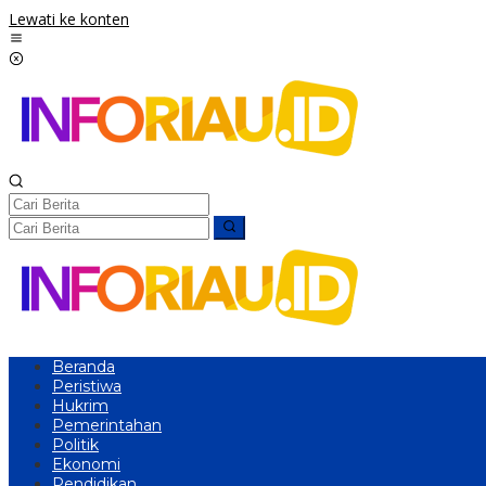
Lewati ke konten
Beranda
Peristiwa
Hukrim
Pemerintahan
Politik
Ekonomi
Pendidikan