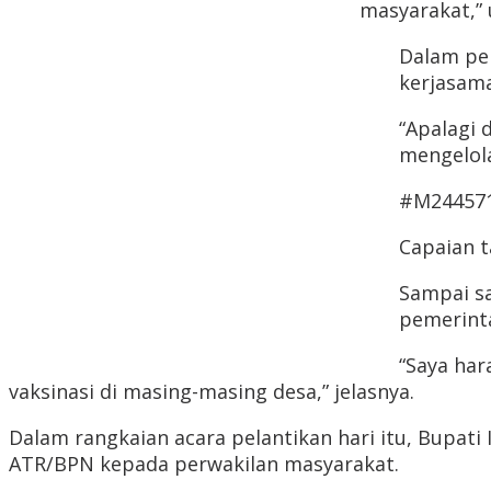
masyarakat,” 
Dalam pe
kerjasama
“Apalagi
mengelola
#M244571S
Capaian t
Sampai sa
pemerinta
“Saya har
vaksinasi di masing-masing desa,” jelasnya.
Dalam rangkaian acara pelantikan hari itu, Bupati
ATR/BPN kepada perwakilan masyarakat.