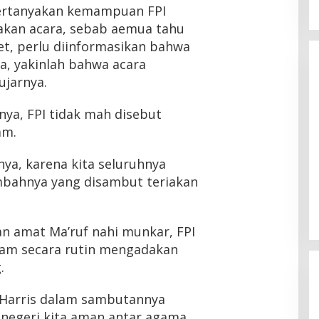
ertanyakan kemampuan FPI
akan acara, sebab aemua tahu
t, perlu diinformasikan bahwa
a, yakinlah bahwa acara
ujarnya.
ya, FPI tidak mah disebut
am.
ya, karena kita seluruhnya
mbahnya yang disambut teriakan
n amat Ma’ruf nahi munkar, FPI
lam secara rutin mengadakan
.
 Harris dalam sambutannya
egeri kita aman antar agama