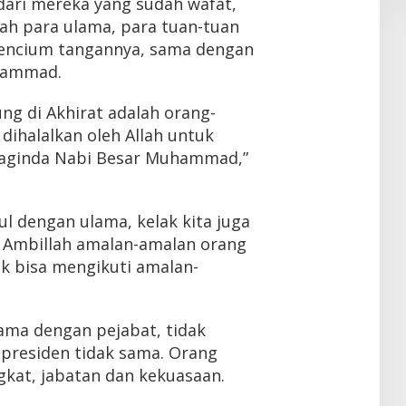
dari mereka yang sudah wafat,
lah para ulama, para tuan-tuan
mencium tangannya, sama dengan
hammad.
ng di Akhirat adalah orang-
ihalalkan oleh Allah untuk
aginda Nabi Besar Muhammad,”
l dengan ulama, kelak kita juga
. Ambillah amalan-amalan orang
ak bisa mengikuti amalan-
ama dengan pejabat, tidak
 presiden tidak sama. Orang
kat, jabatan dan kekuasaan.