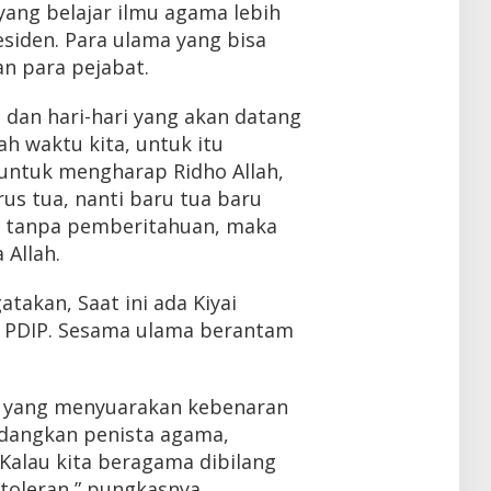
yang belajar ilmu agama lebih
siden. Para ulama yang bisa
n para pejabat.
u dan hari-hari yang akan datang
ah waktu kita, untuk itu
untuk mengharap Ridho Allah,
rus tua, nanti baru tua baru
g tanpa pemberitahuan, maka
 Allah.
atakan, Saat ini ada Kiyai
a, PDIP. Sesama ulama berantam
am yang menyuarakan kebenaran
edangkan penista agama,
Kalau kita beragama dibilang
intoleran,” pungkasnya.