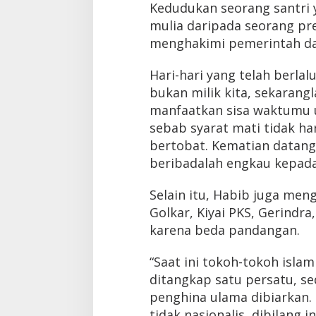
Kedudukan seorang santri 
mulia daripada seorang pre
menghakimi pemerintah da
Hari-hari yang telah berlal
bukan milik kita, sekarangl
manfaatkan sisa waktumu 
sebab syarat mati tidak ha
bertobat. Kematian datan
beribadalah engkau kepada
Selain itu, Habib juga meng
Golkar, Kiyai PKS, Gerindr
karena beda pandangan.
“Saat ini tokoh-tokoh isl
ditangkap satu persatu, s
penghina ulama dibiarkan. 
tidak nasionalis, dibilang 