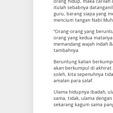
orang hidup, maka carilah 
itulah sebabnya datangani
guru, barang siapa yang 
mencium tangan Nabi Mu
“Orang-orang yang beruntu
orang yang kedua matanya d
memandang wajah indah B
tambahnya.
Beruntung kalian berkumpu
akan berkumpul di akhirat
soleh, kita sepenuhnya tid
amalan para salaf.
Ulama hidupnya ibadah, ul
sama, tidak, ulama dengan
sekarang kagum sama pang