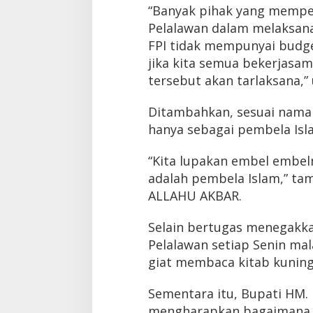
“Banyak pihak yang memp
Pelalawan dalam melaksan
FPI tidak mempunyai budge
jika kita semua bekerjasam
tersebut akan tarlaksana,” 
Ditambahkan, sesuai naman
hanya sebagai pembela Isl
“Kita lupakan embel embeln
adalah pembela Islam,” ta
ALLAHU AKBAR.
Selain bertugas menegakka
Pelalawan setiap Senin ma
giat membaca kitab kuning
Sementara itu, Bupati HM.
mengharapkan bagaimana n