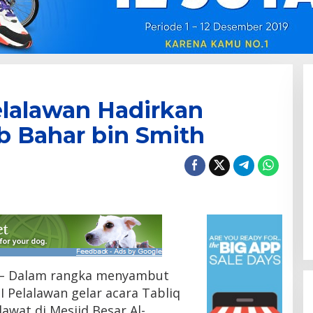
elalawan Hadirkan
 Bahar bin Smith
– Dalam rangka menyambut
 Pelalawan gelar acara Tabliq
awat di Mesjid Besar Al-