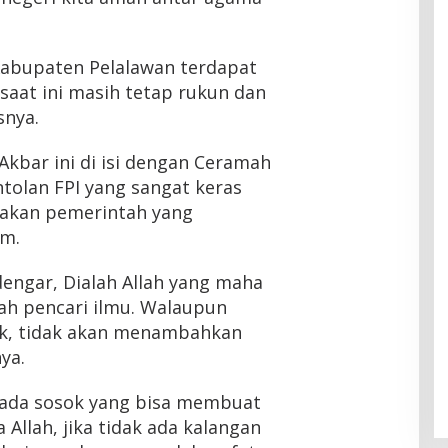
 Kabupaten Pelalawan terdapat
saat ini masih tetap rukun dan
snya.
Akbar ini di isi dengan Ceramah
tolan FPI yang sangat keras
jakan pemerintah yang
am.
engar, Dialah Allah yang maha
ah pencari ilmu. Walaupun
k, tidak akan menambahkan
ya.
pada sosok yang bisa membuat
Allah, jika tidak ada kalangan