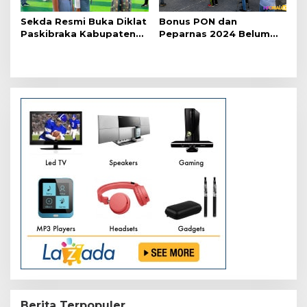
Sekda Resmi Buka Diklat
Bonus PON dan
Paskibraka Kabupaten
Peparnas 2024 Belum
Pelalawan Tahun 2026
Lunas, Atlet Riau Gelar
Aksi Damai
Berita Terpopuler