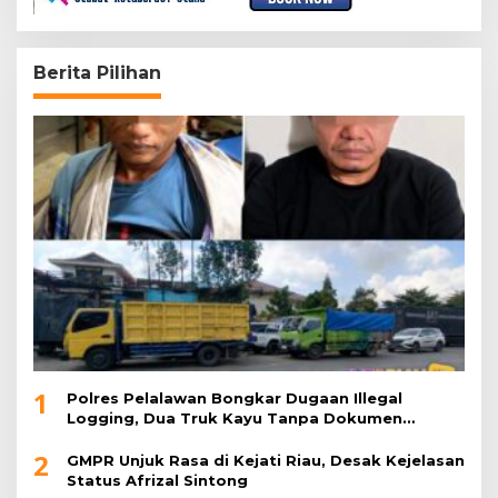
Berita Pilihan
1
Polres Pelalawan Bongkar Dugaan Illegal
Logging, Dua Truk Kayu Tanpa Dokumen
Diamankan
2
GMPR Unjuk Rasa di Kejati Riau, Desak Kejelasan
Status Afrizal Sintong