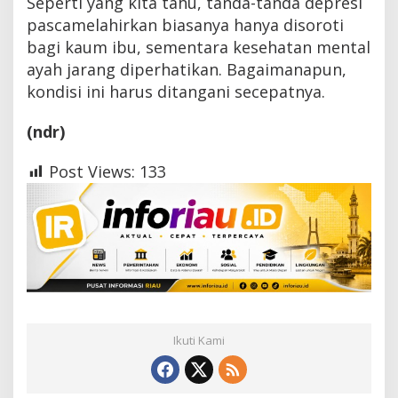
Seperti yang kita tahu, tanda-tanda depresi
pascamelahirkan biasanya hanya disoroti
bagi kaum ibu, sementara kesehatan mental
ayah jarang diperhatikan. Bagaimanapun,
kondisi ini harus ditangani secepatnya.
(ndr)
Post Views:
133
Ikuti Kami