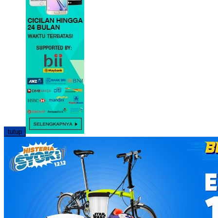
tutup