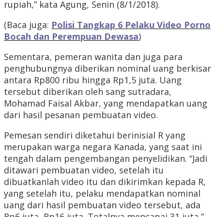
rupiah,” kata Agung, Senin (8/1/2018).
(Baca juga:
Polisi Tangkap 6 Pelaku Video Porno
Bocah dan Perempuan Dewasa
)
Sementara, pemeran wanita dan juga para
penghubungnya diberikan nominal uang berkisar
antara Rp800 ribu hingga Rp1,5 juta. Uang
tersebut diberikan oleh sang sutradara,
Mohamad Faisal Akbar, yang mendapatkan uang
dari hasil pesanan pembuatan video.
Pemesan sendiri diketahui berinisial R yang
merupakan warga negara Kanada, yang saat ini
tengah dalam pengembangan penyelidikan. “Jadi
ditawari pembuatan video, setelah itu
dibuatkanlah video itu dan dikirimkan kepada R,
yang setelah itu, pelaku mendapatkan nominal
uang dari hasil pembuatan video tersebut, ada
Rp6 juta, Rp16 juta. Totalnya mencapai 31 juta,”