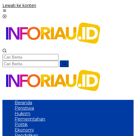
Lewati ke konten
Beranda
Peristiwa
Hukrim
Pemerintahan
Politik
Ekonomi
Pendidikan