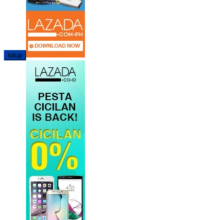
tutup