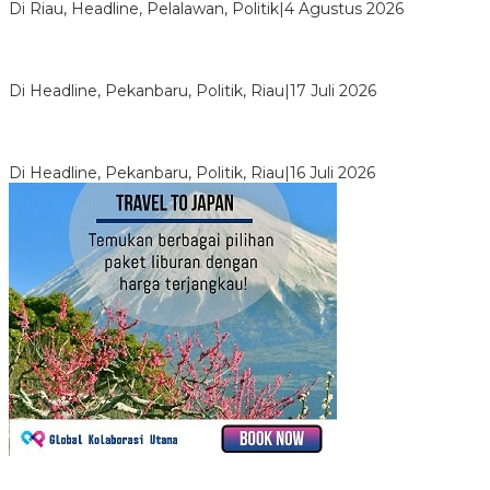
Di Riau, Headline, Pelalawan, Politik
|
4 Agustus 2026
Bentrok Pendukung Dua Kader Golkar Pecah di DPRD Riau,
Ini Kronologinya
Di Headline, Pekanbaru, Politik, Riau
|
17 Juli 2026
LPPMI Resmi Lantik 150 Pengurus DPP, DPW dan DPD di
Pekanbaru
Di Headline, Pekanbaru, Politik, Riau
|
16 Juli 2026