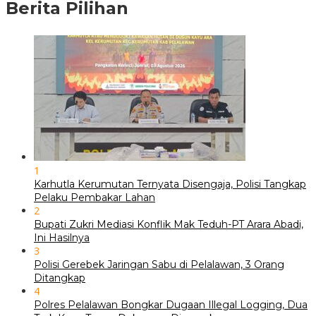
Berita Pilihan
1
Karhutla Kerumutan Ternyata Disengaja, Polisi Tangkap
Pelaku Pembakar Lahan
2
Bupati Zukri Mediasi Konflik Mak Teduh-PT Arara Abadi,
Ini Hasilnya
3
Polisi Gerebek Jaringan Sabu di Pelalawan, 3 Orang
Ditangkap
4
Polres Pelalawan Bongkar Dugaan Illegal Logging, Dua