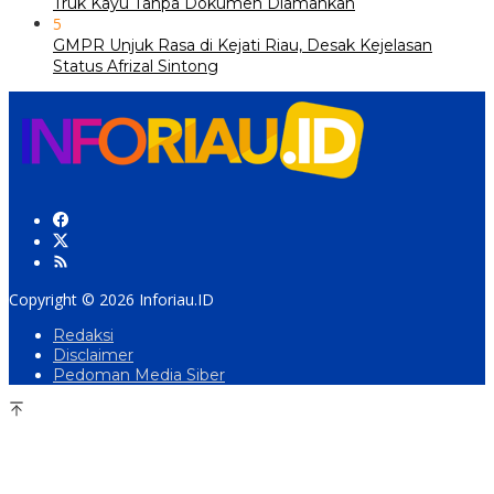
Truk Kayu Tanpa Dokumen Diamankan
5
GMPR Unjuk Rasa di Kejati Riau, Desak Kejelasan
Status Afrizal Sintong
Copyright © 2026 Inforiau.ID
Redaksi
Disclaimer
Pedoman Media Siber