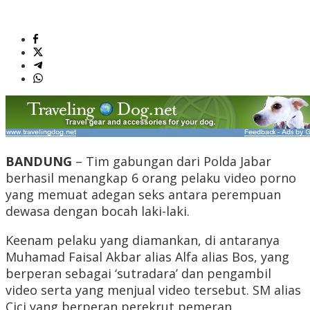
BANDUNG
– Tim gabungan dari Polda Jabar
berhasil menangkap 6 orang pelaku video porno
yang memuat adegan seks antara perempuan
dewasa dengan bocah laki-laki.
Keenam pelaku yang diamankan, di antaranya
Muhamad Faisal Akbar alias Alfa alias Bos, yang
berperan sebagai ‘sutradara’ dan pengambil
video serta yang menjual video tersebut. SM alias
Cici yang berperan perekrut pemeran