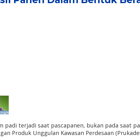
padi terjadi saat pascapanen, bukan pada saat pan
gan Produk Unggulan Kawasan Perdesaan (Prukades