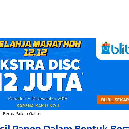
uk Beras, Bukan Gabah
asil Panen Dalam Bentuk Ber