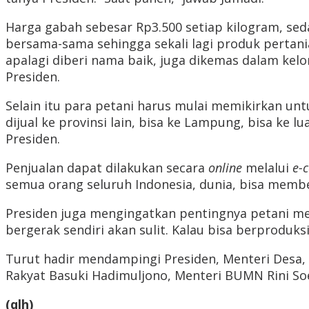
Harga gabah sebesar Rp3.500 setiap kilogram, seda
bersama-sama sehingga sekali lagi produk pertania
apalagi diberi nama baik, juga dikemas dalam kel
Presiden.
Selain itu para petani harus mulai memikirkan untu
dijual ke provinsi lain, bisa ke Lampung, bisa ke l
Presiden.
Penjualan dapat dilakukan secara
online
melalui
e-
semua orang seluruh Indonesia, dunia, bisa membel
Presiden juga mengingatkan pentingnya petani mel
bergerak sendiri akan sulit. Kalau bisa berproduksi
Turut hadir mendampingi Presiden, Menteri Desa
Rakyat Basuki Hadimuljono, Menteri BUMN Rini S
(qlh)