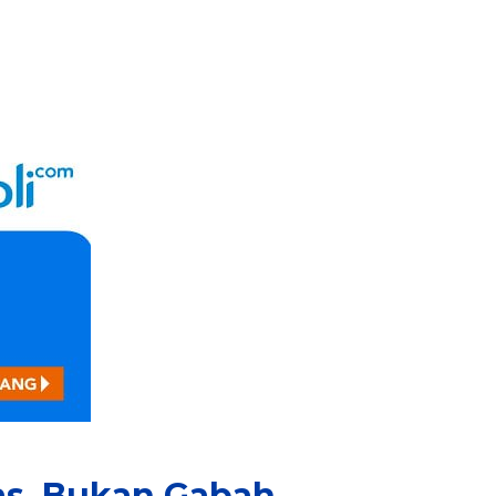
as, Bukan Gabah