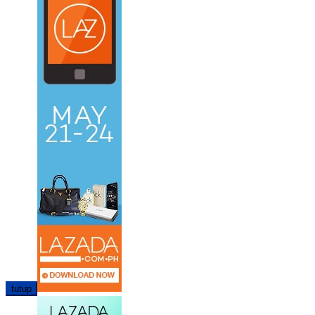
tutup