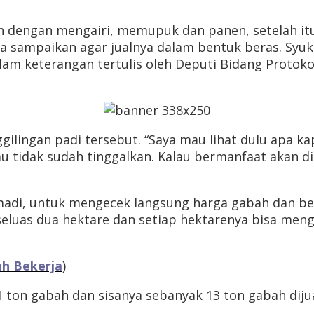
ah dengan mengairi, memupuk dan panen, setelah i
aya sampaikan agar jualnya dalam bentuk beras. Syu
dalam keterangan tertulis oleh Deputi Bidang Protoko
ggilingan padi tersebut. “Saya mau lihat dulu apa ka
u tidak sudah tinggalkan. Kalau bermanfaat akan 
adi, untuk mengecek langsung harga gabah dan ber
eluas dua hektare dan setiap hektarenya bisa mengh
ah Bekerja
)
on gabah dan sisanya sebanyak 13 ton gabah dijual.