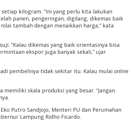
etiap kilogram. “Ini yang perlu kita lakukan
elah panen, pengeringan, digilang, dikemas baik
 nilai tambah dengan menaikkan harga,” kata
uji. “Kalau dikemas yang baik orientasinya bisa
ermintaan ekspor juga banyak sekali,” ujar
 Jadi pembelinya tidak sekitar itu. Kalau mulai
online
memiliki skala produksi yang besar. “Jangan
nya.
 Eko Putro Sandjojo, Menteri PU dan Perumahan
ubernur Lampung Ridho Ficardo.