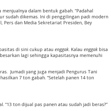
tu menjualnya dalam bentuk gabah. “Padahal
kur sudah dikemas. Ini di penggilingan padi modern
l, Pers dan Media Sekretariat Presiden, Bey
pasitas di sini cukup atau
enggak
. Kalau
enggak
bisa
dibesarkan lagi sehingga kapasitasnya memenuhi
as. Jumadi yang juga menjadi Pengurus Tani
asilkan 7 ton gabah. “Setelah panen 14 ton
 “13 ton dijual pas panen atau sudah jadi beras?”