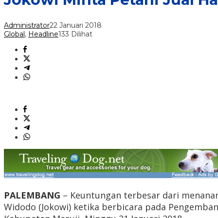
Administrator
22 Januari 2018
Global
,
Headline
133 Dilihat
PALEMBANG
– Keuntungan terbesar dari menanam 
Widodo (Jokowi) ketika berbicara pada Pengemban