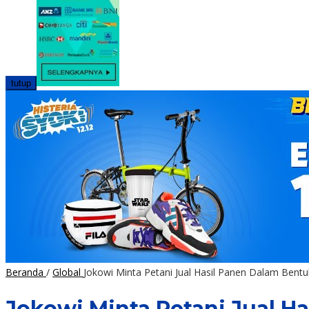
tutup
Beranda
/
Global
Jokowi Minta Petani Jual Hasil Panen Dalam Bent
Jokowi Minta Petani Jual H