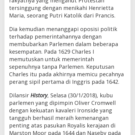
rakyatnya yang menganut Protestan
tersinggung dengan menikahi Henrietta
Maria, seorang Putri Katolik dari Prancis.
Dia kemudian menanggapi oposisi politik
terhadap pemerintahannya dengan
membubarkan Parlemen dalam beberapa
kesempatan. Pada 1629 Charles I
memutuskan untuk memerintah
sepenuhnya tanpa Parlemen. Keputusan
Charles itu pada akhirnya memicu pecahnya
perang sipil pertama di Inggris pada 1642.
Dilansir
History
, Selasa (30/1/2018), kubu
parlemen yang dipimpin Oliver Cromwell
dengan kekuatan kavaleri Ironside yang
tangguh berhasil meraih kemenangan
penting atas pasukan Royalis kerajaan di
Marston Moor pada 1644 dan Naseby pada