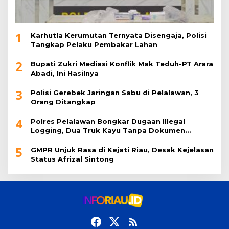
1
Karhutla Kerumutan Ternyata Disengaja, Polisi
Tangkap Pelaku Pembakar Lahan
2
Bupati Zukri Mediasi Konflik Mak Teduh-PT Arara
Abadi, Ini Hasilnya
3
Polisi Gerebek Jaringan Sabu di Pelalawan, 3
Orang Ditangkap
4
Polres Pelalawan Bongkar Dugaan Illegal
Logging, Dua Truk Kayu Tanpa Dokumen
Diamankan
5
GMPR Unjuk Rasa di Kejati Riau, Desak Kejelasan
Status Afrizal Sintong