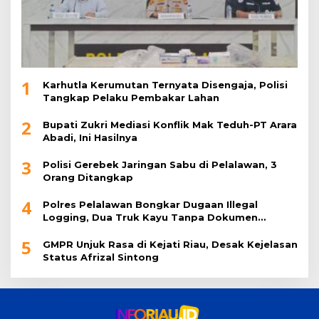
1
Karhutla Kerumutan Ternyata Disengaja, Polisi
Tangkap Pelaku Pembakar Lahan
2
Bupati Zukri Mediasi Konflik Mak Teduh-PT Arara
Abadi, Ini Hasilnya
3
Polisi Gerebek Jaringan Sabu di Pelalawan, 3
Orang Ditangkap
4
Polres Pelalawan Bongkar Dugaan Illegal
Logging, Dua Truk Kayu Tanpa Dokumen
Diamankan
5
GMPR Unjuk Rasa di Kejati Riau, Desak Kejelasan
Status Afrizal Sintong