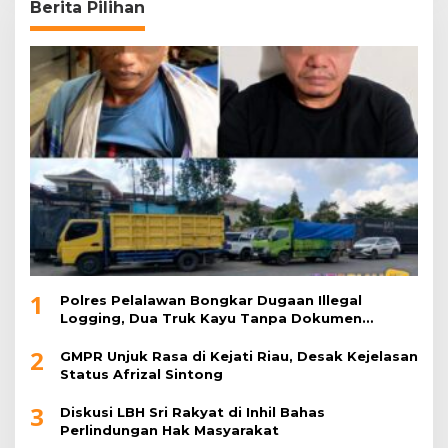
Berita Pilihan
1
Polres Pelalawan Bongkar Dugaan Illegal
Logging, Dua Truk Kayu Tanpa Dokumen
Diamankan
2
GMPR Unjuk Rasa di Kejati Riau, Desak Kejelasan
Status Afrizal Sintong
3
Diskusi LBH Sri Rakyat di Inhil Bahas
Perlindungan Hak Masyarakat