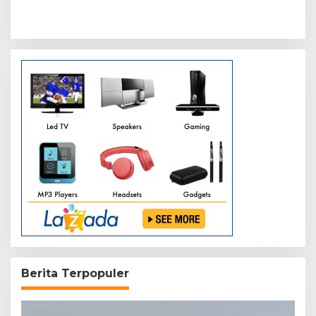
Pelalawan Tahun 2026
Lunas, Atlet Riau Gelar
Aksi Damai
Berita Terpopuler