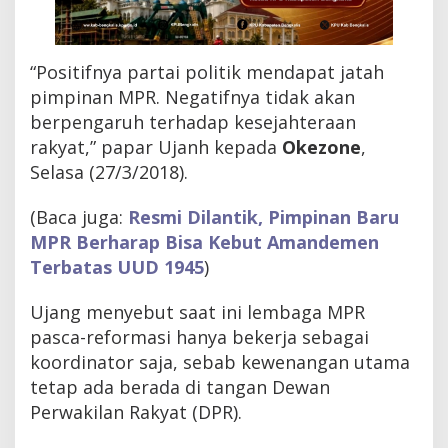
“Positifnya partai politik mendapat jatah
pimpinan MPR. Negatifnya tidak akan
berpengaruh terhadap kesejahteraan
rakyat,” papar Ujanh kepada
Okezone
,
Selasa (27/3/2018).
(Baca juga:
Resmi Dilantik, Pimpinan Baru
MPR Berharap Bisa Kebut Amandemen
Terbatas UUD 1945
)
Ujang menyebut saat ini lembaga MPR
pasca-reformasi hanya bekerja sebagai
koordinator saja, sebab kewenangan utama
tetap ada berada di tangan Dewan
Perwakilan Rakyat (DPR).