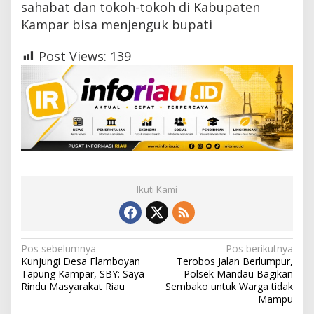
sahabat dan tokoh-tokoh di Kabupaten
Kampar bisa menjenguk bupati
Post Views:
139
Ikuti Kami
N
Pos sebelumnya
Pos berikutnya
Kunjungi Desa Flamboyan
Terobos Jalan Berlumpur,
a
Tapung Kampar, SBY: Saya
Polsek Mandau Bagikan
Rindu Masyarakat Riau
Sembako untuk Warga tidak
v
Mampu
i