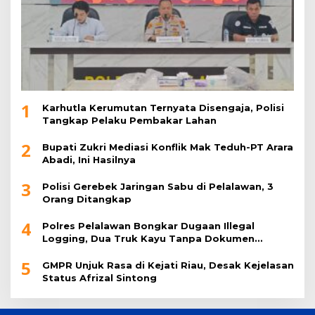
1
Karhutla Kerumutan Ternyata Disengaja, Polisi
Tangkap Pelaku Pembakar Lahan
2
Bupati Zukri Mediasi Konflik Mak Teduh-PT Arara
Abadi, Ini Hasilnya
3
Polisi Gerebek Jaringan Sabu di Pelalawan, 3
Orang Ditangkap
4
Polres Pelalawan Bongkar Dugaan Illegal
Logging, Dua Truk Kayu Tanpa Dokumen
Diamankan
5
GMPR Unjuk Rasa di Kejati Riau, Desak Kejelasan
Status Afrizal Sintong