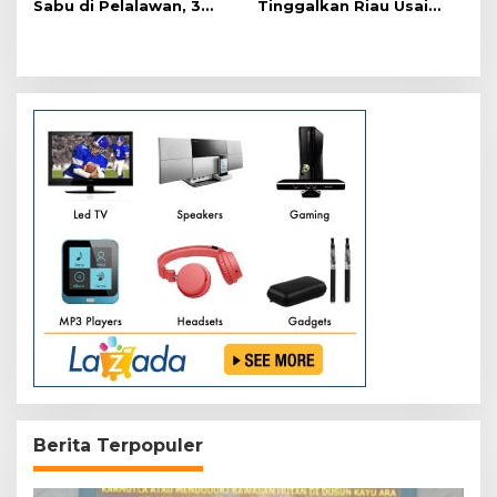
Sabu di Pelalawan, 3
Tinggalkan Riau Usai
Orang Ditangkap
Kunjungi Yonif TP di
Wilayah Kodam
XIX/Tuanku Tambusai
Berita Terpopuler