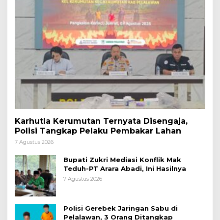
Karhutla Kerumutan Ternyata Disengaja,
Polisi Tangkap Pelaku Pembakar Lahan
7 Agustus 2026
Bupati Zukri Mediasi Konflik Mak
Teduh-PT Arara Abadi, Ini Hasilnya
7 Agustus 2026
Polisi Gerebek Jaringan Sabu di
Pelalawan, 3 Orang Ditangkap