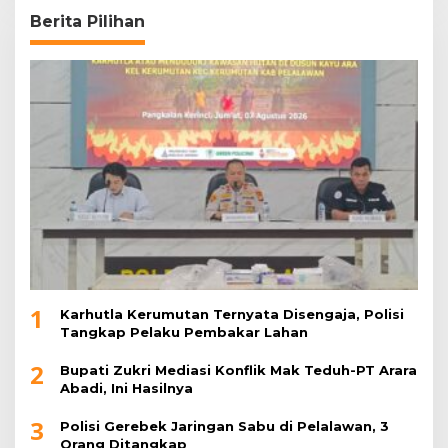
Berita Pilihan
1
Karhutla Kerumutan Ternyata Disengaja, Polisi
Tangkap Pelaku Pembakar Lahan
2
Bupati Zukri Mediasi Konflik Mak Teduh-PT Arara
Abadi, Ini Hasilnya
3
Polisi Gerebek Jaringan Sabu di Pelalawan, 3
Orang Ditangkap