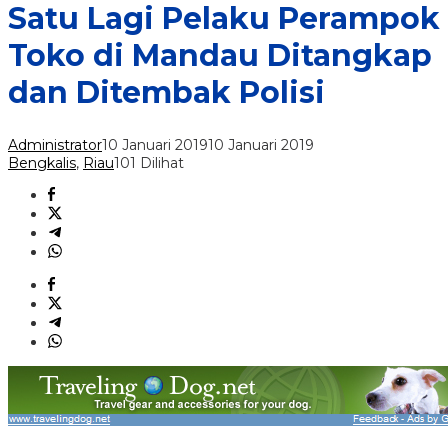
Satu Lagi Pelaku Perampok
Toko di Mandau Ditangkap
dan Ditembak Polisi
Administrator
10 Januari 2019
10 Januari 2019
Bengkalis
,
Riau
101 Dilihat