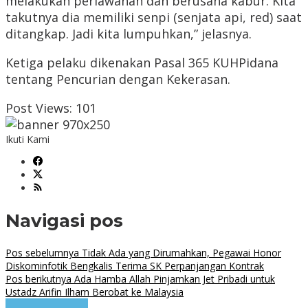
melakukan perlawanan dan berusaha kabur. Kita
takutnya dia memiliki senpi (senjata api, red) saat
ditangkap. Jadi kita lumpuhkan,” jelasnya.
Ketiga pelaku dikenakan Pasal 365 KUHPidana
tentang Pencurian dengan Kekerasan.
Post Views:
101
Ikuti Kami
Navigasi pos
Pos sebelumnya
Tidak Ada yang Dirumahkan, Pegawai Honor
Diskominfotik Bengkalis Terima SK Perpanjangan Kontrak
Pos berikutnya
Ada Hamba Allah Pinjamkan Jet Pribadi untuk
Ustadz Arifin Ilham Berobat ke Malaysia