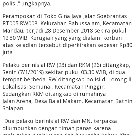
polisi,” ungkapnya.
Perampokan di Toko Gina Jaya Jalan Soebrantas
RT005 RW008, Kelurahan Babussalam, Kecamatan
Mandau, terjadi 28 Desember 2018 sekira pukul
12.30 WIB. Kerugian yang yang dialami korban
atas kejadian tersebut diperkirakan sebesar Rp80
juta.
Pelaku berinisial RW (23) dan RKM (26) ditangkap,
Senin (7/1/2019) sekitar pukul 03.30 WIB, di dua
tempat berbeda. RW ditangkap polisi di Lorong II
Lokalisasi Semunai, Kecamatan Pinggir.
Sedangkan RKM ditangkap di rumahnya
Jalan Arena, Desa Balai Makam, Kecamatan Bathin
Solapan.
“Dua pelaku berinisial RW dan MN, terpaksa
dilumpuhkan dengan timah panas karena