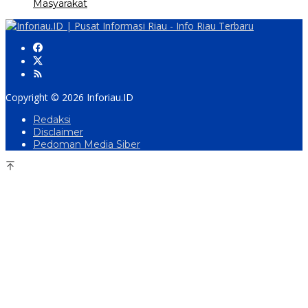
Masyarakat
Copyright © 2026 Inforiau.ID
Redaksi
Disclaimer
Pedoman Media Siber