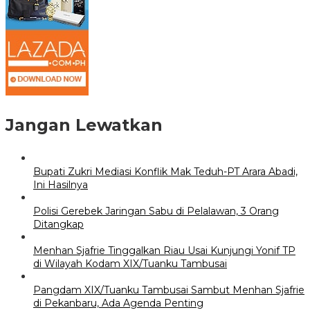
Jangan Lewatkan
Bupati Zukri Mediasi Konflik Mak Teduh-PT Arara Abadi,
Ini Hasilnya
Polisi Gerebek Jaringan Sabu di Pelalawan, 3 Orang
Ditangkap
Menhan Sjafrie Tinggalkan Riau Usai Kunjungi Yonif TP
di Wilayah Kodam XIX/Tuanku Tambusai
Pangdam XIX/Tuanku Tambusai Sambut Menhan Sjafrie
di Pekanbaru, Ada Agenda Penting