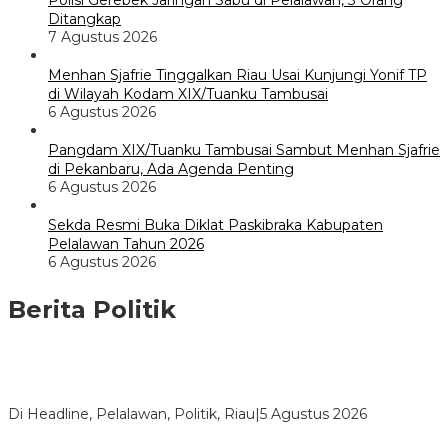
Polisi Gerebek Jaringan Sabu di Pelalawan, 3 Orang
Ditangkap
7 Agustus 2026
Menhan Sjafrie Tinggalkan Riau Usai Kunjungi Yonif TP
di Wilayah Kodam XIX/Tuanku Tambusai
6 Agustus 2026
Pangdam XIX/Tuanku Tambusai Sambut Menhan Sjafrie
di Pekanbaru, Ada Agenda Penting
6 Agustus 2026
Sekda Resmi Buka Diklat Paskibraka Kabupaten
Pelalawan Tahun 2026
6 Agustus 2026
Berita Politik
HMI Pelalawan “Semprot” DPRD, Soroti Pengawasan Rumah
Sakit yang Mandul
Di Headline, Pelalawan, Politik, Riau
|
5 Agustus 2026