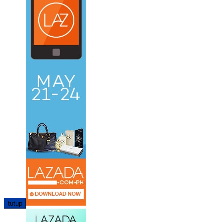
tutup