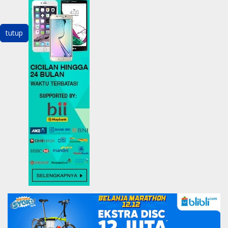
tutup