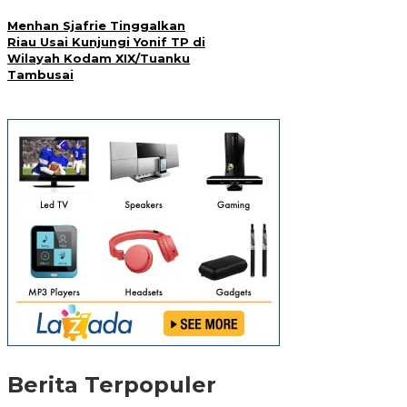
Menhan Sjafrie Tinggalkan
Riau Usai Kunjungi Yonif TP di
Wilayah Kodam XIX/Tuanku
Tambusai
Berita Terpopuler