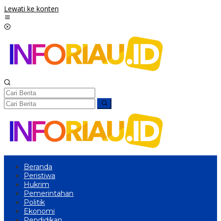
Lewati ke konten
Beranda
Peristiwa
Hukrim
Pemerintahan
Politik
Ekonomi
Pendidikan