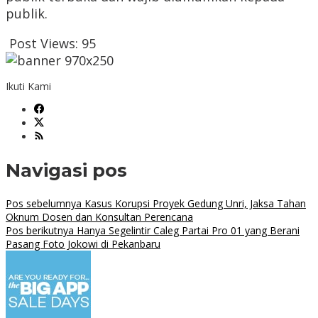
publik.
Post Views:
95
Ikuti Kami
Navigasi pos
Pos sebelumnya
Kasus Korupsi Proyek Gedung Unri, Jaksa Tahan
Oknum Dosen dan Konsultan Perencana
Pos berikutnya
Hanya Segelintir Caleg Partai Pro 01 yang Berani
Pasang Foto Jokowi di Pekanbaru