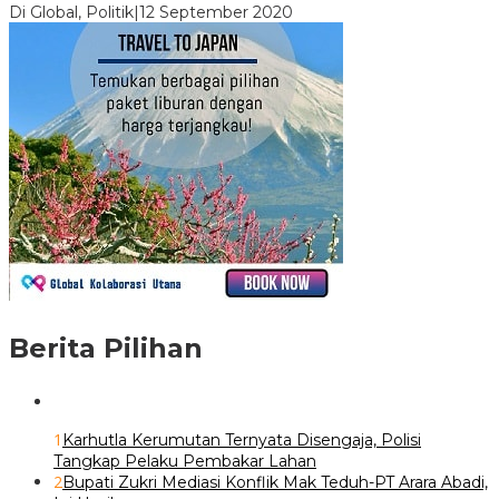
Di Global, Politik
|
12 September 2020
Berita Pilihan
1
Karhutla Kerumutan Ternyata Disengaja, Polisi
Tangkap Pelaku Pembakar Lahan
2
Bupati Zukri Mediasi Konflik Mak Teduh-PT Arara Abadi,