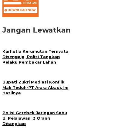
Jangan Lewatkan
Karhutla Kerumutan Ternyata
Disengaja, Polisi Tangkap
Pelaku Pembakar Lahan
Bupati Zukri Mediasi Konflik
Mak Teduh-PT Arara Abadi, Ini
Hasilnya
Polisi Gerebek Jaringan Sabu
di Pelalawan, 3 Orang
Ditangkap