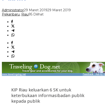
Administrator
29 Maret 2019
29 Maret 2019
Pekanbaru
,
Riau
95 Dilihat
KIP Riau keluarkan 6 SK untuk
keterbukaan informasibadan publik
kepada publik