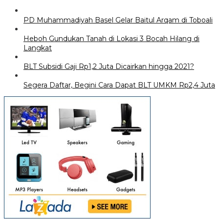
PD Muhammadiyah Basel Gelar Baitul Arqam di Toboali
Heboh Gundukan Tanah di Lokasi 3 Bocah Hilang di
Langkat
BLT Subsidi Gaji Rp1,2 Juta Dicairkan hingga 2021?
Segera Daftar, Begini Cara Dapat BLT UMKM Rp2,4 Juta