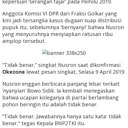
keperluan ‘serangan fajar’ pada Pemilu 2019.
Anggota Komisi VI DPR dari Fraksi Golkar yang
kini jadi tersangka kasus dugaan suap distribusi
pupuk itu, sebelumnya ‘bernyanyi’ bahwa Nusron
yang menyuruhnya menyiapkan ratusan ribu
amplop tersebut.
“Tidak benar,” singkat Nusron saat dikonfirmasi
Okezone
lewat pesan singkat, Selasa 9 April 2019.
Nusron enggan berbicara panjang lebar terkait
‘nyanyian’ Bowo Sidik. Ia kembali menegaskan
bahwa ucapan koleganya di partai berlambang
pohon beringin itu adalah tidak benar.
“Tidak benar. Jawabannya hanya satu kata: tidak
benar,” tegas Kepala BNP2TKI itu.