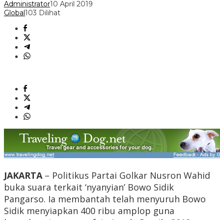
Administrator
10 April 2019
Global
103 Dilihat
JAKARTA
– Politikus Partai Golkar Nusron Wahid
buka suara terkait ‘nyanyian’ Bowo Sidik
Pangarso. Ia membantah telah menyuruh Bowo
Sidik menyiapkan 400 ribu amplop guna