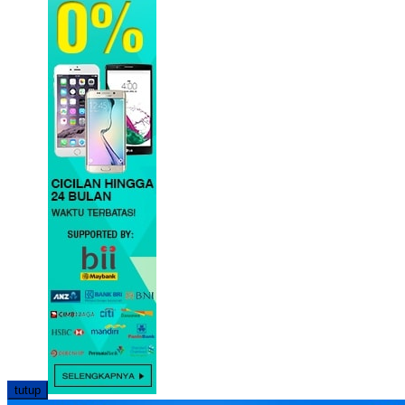
tutup