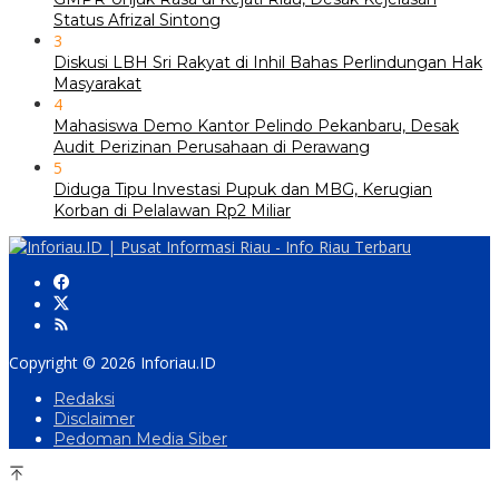
Status Afrizal Sintong
3
Diskusi LBH Sri Rakyat di Inhil Bahas Perlindungan Hak
Masyarakat
4
Mahasiswa Demo Kantor Pelindo Pekanbaru, Desak
Audit Perizinan Perusahaan di Perawang
5
Diduga Tipu Investasi Pupuk dan MBG, Kerugian
Korban di Pelalawan Rp2 Miliar
Copyright © 2026 Inforiau.ID
Redaksi
Disclaimer
Pedoman Media Siber