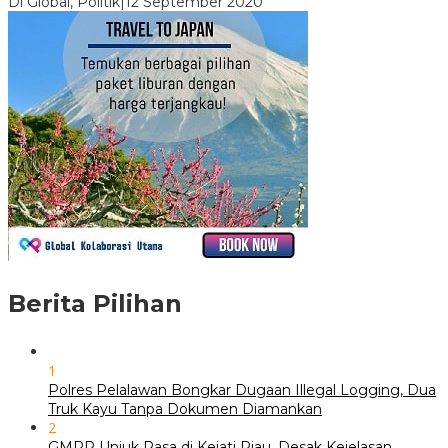
Di Global, Politik
|
12 September 2020
Berita Pilihan
1
Polres Pelalawan Bongkar Dugaan Illegal Logging, Dua
Truk Kayu Tanpa Dokumen Diamankan
2
GMPR Unjuk Rasa di Kejati Riau, Desak Kejelasan