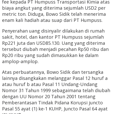
fee kepada PT Humpuss Transportasi Kimia atas
biaya angkut yang diterima sejumlah USD2 per
metric ton. Diduga, Bowo Sidik telah menerima
enam kali hadiah atau suap dari PT Humpuss.
Penyerahan uang disinyalir dilakukan di rumah
sakit, hotel, dan kantor PT Humpuss sejumlah
Rp221 juta dan USD85.130. Uang yang diterima
tersebut diubah menjadi pecahan Rp50 ribu dan
Rp20 ribu yang sudah dimasukkan ke dalam
amplop-amplop.
Atas perbuatannya, Bowo Sidik dan tersangka
lainnya disangkakan melanggar Pasal 12 huruf a
atau huruf b atau Pasal 11 Undang-Undang
Nomor 31 Tahun 1999 sebagaimana telah diubah
dengan UU Nomor 20 Tahun 2001 tentang
Pemberantasan Tindak Pidana Korupsi juncto
Pasal 55 ayat (1) ke-1 KUHP, Juncto Pasal 64 ayat