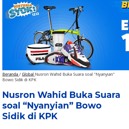
Beranda
/
Global
Nusron Wahid Buka Suara soal "Nyanyian"
Bowo Sidik di KPK
Nusron Wahid Buka Suara
soal “Nyanyian” Bowo
Sidik di KPK