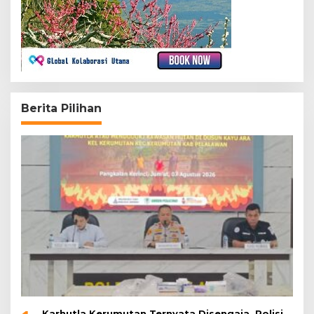
Berita Pilihan
Karhutla Kerumutan Ternyata Disengaja, Polisi