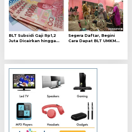
BLT Subsidi Gaji Rp1,2
Segera Daftar, Begini
Juta Dicairkan hingga
Cara Dapat BLT UMKM
2021?
Rp2,4 Juta