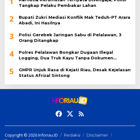
1
Tangkap Pelaku Pembakar Lahan
2
Bupati Zukri Mediasi Konflik Mak Teduh-PT Arara
Abadi, Ini Hasilnya
3
Polisi Gerebek Jaringan Sabu di Pelalawan, 3
Orang Ditangkap
4
Polres Pelalawan Bongkar Dugaan Illegal
Logging, Dua Truk Kayu Tanpa Dokumen
Diamankan
5
GMPR Unjuk Rasa di Kejati Riau, Desak Kejelasan
Status Afrizal Sintong
Copyright © 2026 Inforiau.ID
Redaksi
Disclaimer