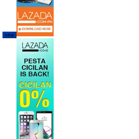
tutup