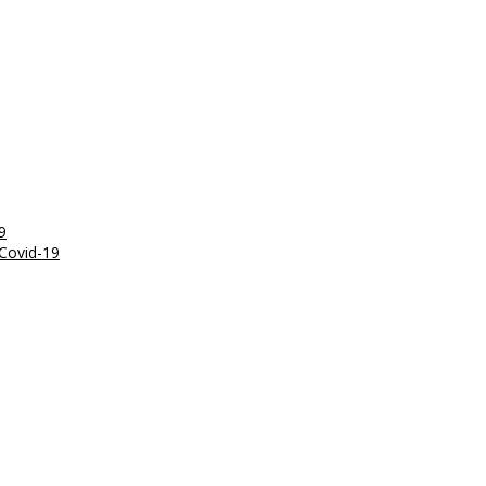
9
Covid-19