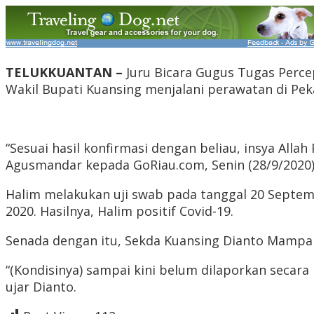
TELUKKUANTAN –
Juru Bicara Gugus Tugas Perc
Wakil Bupati Kuansing menjalani perawatan di Pek
“Sesuai hasil konfirmasi dengan beliau, insya All
Agusmandar kepada GoRiau.com, Senin (28/9/2020)
Halim melakukan uji swab pada tanggal 20 Septem
2020. Hasilnya, Halim positif Covid-19.
Senada dengan itu, Sekda Kuansing Dianto Mampan
“(Kondisinya) sampai kini belum dilaporkan secara
ujar Dianto.