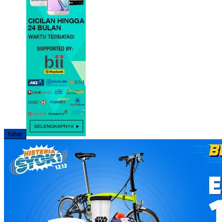
tutup