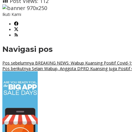
Post Views:
112
Ikuti Kami
Navigasi pos
Pos sebelumnya
BREAKING NEWS: Wabup Kuansing Positif Covid-1
Pos berikutnya
Selain Wabup, Anggota DPRD Kuansing Juga Positif 