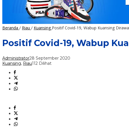
Beranda
/
Riau
/
Kuansing
Positif Covid-19, Wabup Kuansing Dirawa
Positif Covid-19, Wabup Ku
Administrator
28 September 2020
Kuansing
,
Riau
112 Dilihat