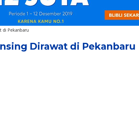
t di Pekanbaru
ansing Dirawat di Pekanbaru