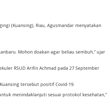
gingi (Kuansing), Riau, Agusmandar menyatakan
Pekanbaru. Mohon doakan agar beliau sembuh,” ujar
lekuler RSUD Arifin Achmad pada 27 September
ansing tersebut positif Covid-19.
untuk menindaklanjuti sesuai protokol kesehatan,”