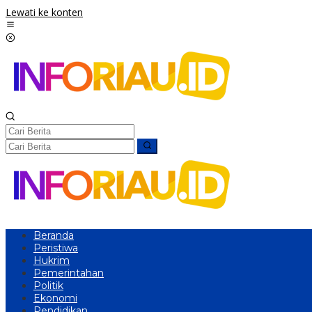
Lewati ke konten
Beranda
Peristiwa
Hukrim
Pemerintahan
Politik
Ekonomi
Pendidikan