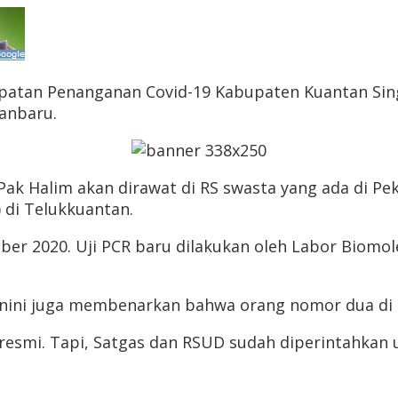
epatan Penanganan Covid-19 Kabupaten Kuantan Sin
anbaru.
ah Pak Halim akan dirawat di RS swasta yang ada di 
 di Telukkuantan.
ber 2020. Uji PCR baru dilakukan oleh Labor Biomo
ini juga membenarkan bahwa orang nomor dua di Ku
 resmi. Tapi, Satgas dan RSUD sudah diperintahkan 