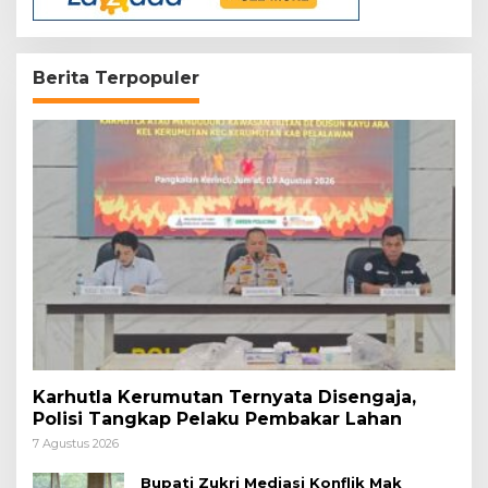
Berita Terpopuler
Karhutla Kerumutan Ternyata Disengaja,
Polisi Tangkap Pelaku Pembakar Lahan
7 Agustus 2026
Bupati Zukri Mediasi Konflik Mak