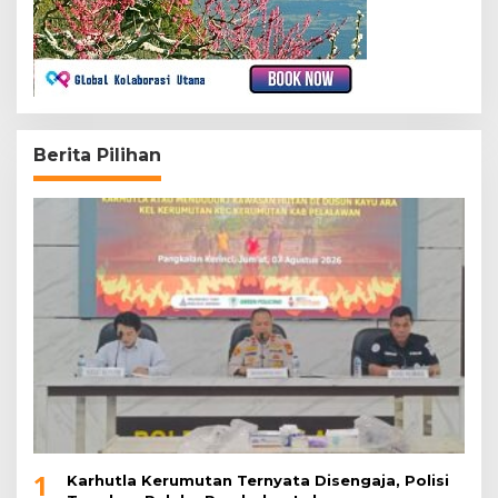
Berita Pilihan
1
Karhutla Kerumutan Ternyata Disengaja, Polisi