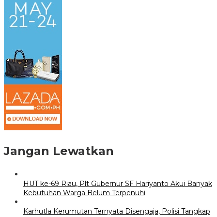
Jangan Lewatkan
HUT ke-69 Riau, Plt Gubernur SF Hariyanto Akui Banyak
Kebutuhan Warga Belum Terpenuhi
Karhutla Kerumutan Ternyata Disengaja, Polisi Tangkap