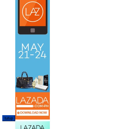
tutup