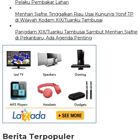
Pelaku Pembakar Lahan
Menhan Sjafrie Tinggalkan Riau Usai Kunjungi Yonif TP
di Wilayah Kodam XIX/Tuanku Tambusai
Pangdam XIX/Tuanku Tambusai Sambut Menhan Sjafrie
di Pekanbaru, Ada Agenda Penting
Berita Terpopuler