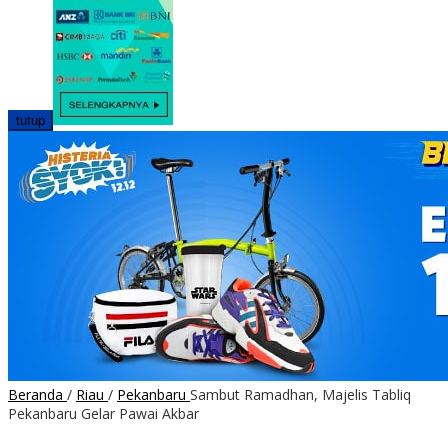
tutup
Beranda
/
Riau
/
Pekanbaru
Sambut Ramadhan, Majelis Tabliq
Pekanbaru Gelar Pawai Akbar