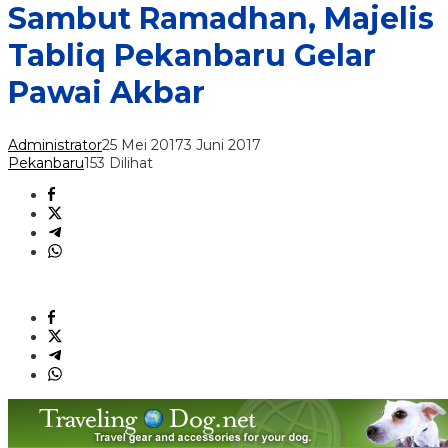
Sambut Ramadhan, Majelis
Tabliq Pekanbaru Gelar
Pawai Akbar
Administrator
25 Mei 2017
3 Juni 2017
Pekanbaru
153 Dilihat