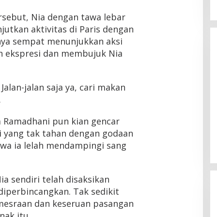
rsebut, Nia dengan tawa lebar
tkan aktivitas di Paris dengan
lnya sempat menunjukkan aksi
h ekspresi dan membujuk Nia
Jalan-jalan saja ya, cari makan
.
ia Ramadhani pun kian gencar
i yang tak tahan dengan godaan
wa ia lelah mendampingi sang
ia sendiri telah disaksikan
diperbincangkan. Tak sedikit
emesraan dan keseruan pasangan
nak itu.