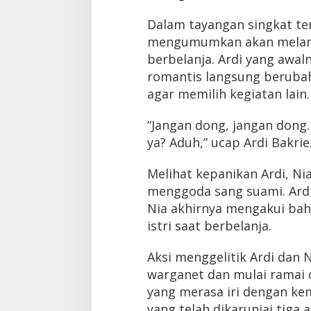
Dalam tayangan singkat te
mengumumkan akan melanju
berbelanja. Ardi yang awa
romantis langsung beruba
agar memilih kegiatan lain.
“Jangan dong, jangan dong. 
ya? Aduh,” ucap Ardi Bakrie
Melihat kepanikan Ardi, N
menggoda sang suami. Ard
Nia akhirnya mengakui bah
istri saat berbelanja.
Aksi menggelitik Ardi dan N
warganet dan mulai ramai 
yang merasa iri dengan k
yang telah dikaruniai tiga a