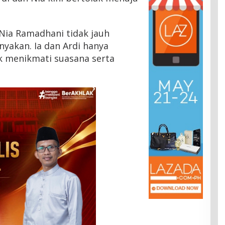
 Nia Ramadhani tidak jauh
yakan. Ia dan Ardi hanya
 menikmati suasana serta