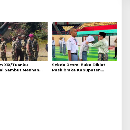
 XIX/Tuanku
Sekda Resmi Buka Diklat
ai Sambut Menhan
Paskibraka Kabupaten
di Pekanbaru, Ada
Pelalawan Tahun 2026
Penting