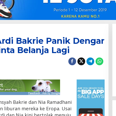
 Ardi Bakrie Panik Dengar
nta Belanja Lagi
nsyah Bakrie dan Nia Ramadhani
n liburan mereka ke Eropa. Usai
Ardi dan Nia kini bertolak menuju