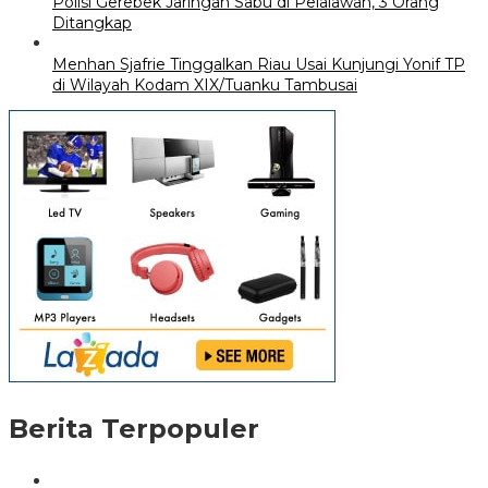
Polisi Gerebek Jaringan Sabu di Pelalawan, 3 Orang
Ditangkap
Menhan Sjafrie Tinggalkan Riau Usai Kunjungi Yonif TP
di Wilayah Kodam XIX/Tuanku Tambusai
Berita Terpopuler