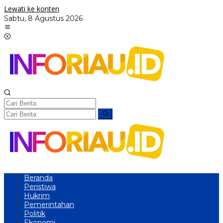
Lewati ke konten
Sabtu, 8 Agustus 2026
Beranda
Peristiwa
Hukrim
Pemerintahan
Politik
Ekonomi