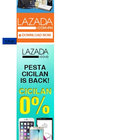
tutup