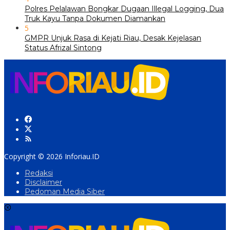
Polres Pelalawan Bongkar Dugaan Illegal Logging, Dua
Truk Kayu Tanpa Dokumen Diamankan
5
GMPR Unjuk Rasa di Kejati Riau, Desak Kejelasan
Status Afrizal Sintong
Copyright © 2026 Inforiau.ID
Redaksi
Disclaimer
Pedoman Media Siber