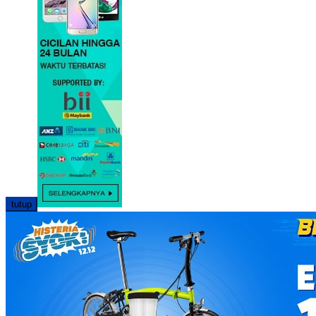
tutup