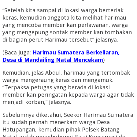
“Setelah kita sampai di lokasi warga berteriak
keras, kemudian anggota kita melihat harimau
yang mencoba memberikan perlawanan, warga
yang mengepung sontak memberikan tombakan
di bagian perut Harimau tersebut” jelasnya.
(Baca Juga:
Harimau Sumatera Berkeliaran,
Desa di Mandailing Natal Mencekam
)
Kemudian, jelas Abdul, harimau yang tertombak
warga mengeraung keras dan mengamuk.
“Terpaksa petugas yang berada di lokasi
memberikan peringatan kepada warga agar tidak
menjadi korban,” jelasnya.
Sebelumnya diketahui, Seekor Harimau Sumatera
itu sudah pernah menerkam warga Desa
Hatupangan, kemudian pihak Polsek Batang
Natal sudah menghubungi Balai Konservasi dn