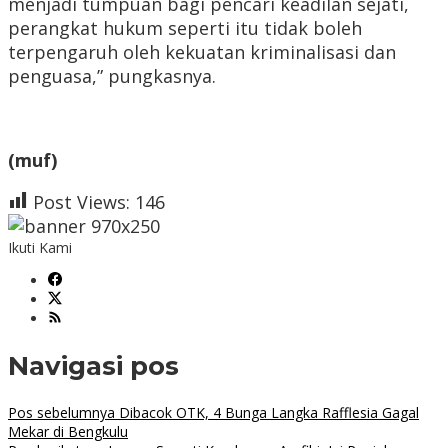
menjadi tumpuan bagi pencari keadilan sejati,
perangkat hukum seperti itu tidak boleh
terpengaruh oleh kekuatan kriminalisasi dan
penguasa,” pungkasnya.
(muf)
Post Views:
146
Ikuti Kami
Navigasi pos
Pos sebelumnya
Dibacok OTK, 4 Bunga Langka Rafflesia Gagal
Mekar di Bengkulu