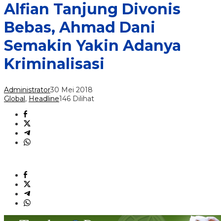
Alfian Tanjung Divonis
Bebas, Ahmad Dani
Semakin Yakin Adanya
Kriminalisasi
Administrator
30 Mei 2018
Global
,
Headline
146 Dilihat