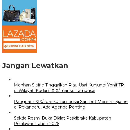
Jangan Lewatkan
Menhan Sjafrie Tinggalkan Riau Usai Kunjungi Yonif TP
di Wilayah Kodam XIX/Tuanku Tambusai
Pangdam XIX/Tuanku Tambusai Sambut Menhan Sjafrie
di Pekanbaru, Ada Agenda Penting
Sekda Resmi Buka Diklat Paskibraka Kabupaten
Pelalawan Tahun 2026