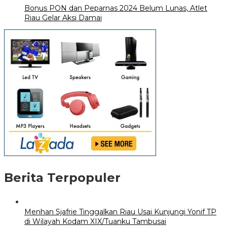
Bonus PON dan Peparnas 2024 Belum Lunas, Atlet
Riau Gelar Aksi Damai
Berita Terpopuler
Menhan Sjafrie Tinggalkan Riau Usai Kunjungi Yonif TP
di Wilayah Kodam XIX/Tuanku Tambusai