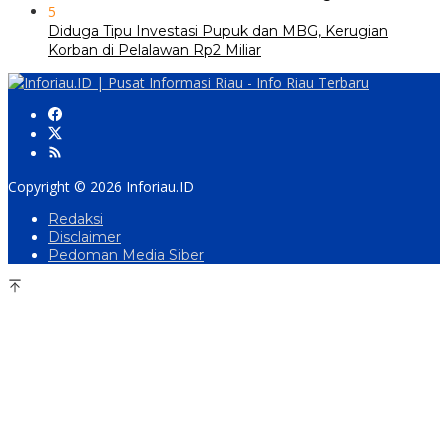
5
Diduga Tipu Investasi Pupuk dan MBG, Kerugian
Korban di Pelalawan Rp2 Miliar
Copyright © 2026 Inforiau.ID
Redaksi
Disclaimer
Pedoman Media Siber