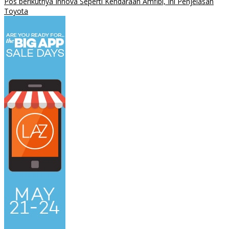
Pos berikutnya
Innova Seperti Kendaraan Amfibi, Ini Penjelasan
Toyota