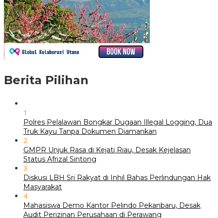
Berita Pilihan
1
Polres Pelalawan Bongkar Dugaan Illegal Logging, Dua
Truk Kayu Tanpa Dokumen Diamankan
2
GMPR Unjuk Rasa di Kejati Riau, Desak Kejelasan
Status Afrizal Sintong
3
Diskusi LBH Sri Rakyat di Inhil Bahas Perlindungan Hak
Masyarakat
4
Mahasiswa Demo Kantor Pelindo Pekanbaru, Desak
Audit Perizinan Perusahaan di Perawang