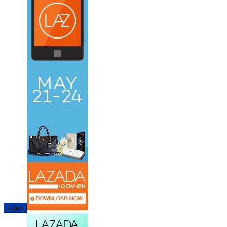
tutup