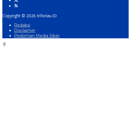
Copyright © 2026 Inforiau.ID
Redaksi
Disclaimer
Pedoman Media Siber