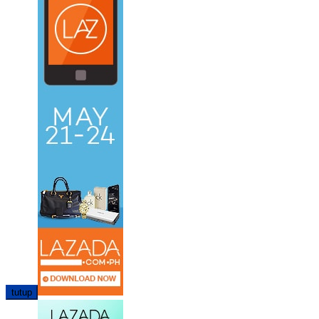
tutup