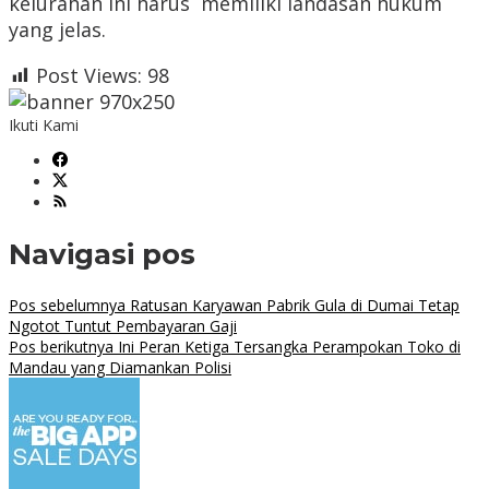
kelurahan ini harus memiliki landasan hukum
yang jelas.
Post Views:
98
Ikuti Kami
Navigasi pos
Pos sebelumnya
Ratusan Karyawan Pabrik Gula di Dumai Tetap
Ngotot Tuntut Pembayaran Gaji
Pos berikutnya
Ini Peran Ketiga Tersangka Perampokan Toko di
Mandau yang Diamankan Polisi