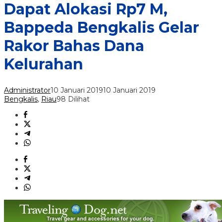
Dapat Alokasi Rp7 M,
Bappeda Bengkalis Gelar
Rakor Bahas Dana
Kelurahan
Administrator
10 Januari 2019
10 Januari 2019
Bengkalis
,
Riau
98 Dilihat