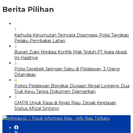
Berita Pilihan
1
Karhutla Kerumutan Ternyata Disengaja, Polisi Tangkap
Pelaku Pembakar Lahan
2
Bupati Zukri Mediasi Konflik Mak Teduh-PT Arara Abadi,
Ini Hasilnya
3
Polisi Gerebek Jaringan Sabu di Pelalawan, 3 Orang
Ditangkap
4
Polres Pelalawan Bongkar Dugaan Illegal Logging, Dua
Truk Kayu Tanpa Dokumen Diamankan
5
GMPR Unjuk Rasa di Kejati Riau, Desak Kejelasan
Status Afrizal Sintong