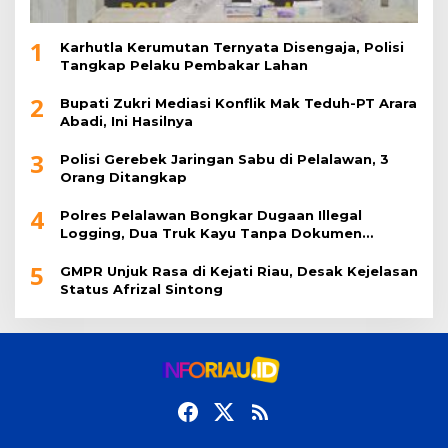
1
Karhutla Kerumutan Ternyata Disengaja, Polisi
Tangkap Pelaku Pembakar Lahan
2
Bupati Zukri Mediasi Konflik Mak Teduh-PT Arara
Abadi, Ini Hasilnya
3
Polisi Gerebek Jaringan Sabu di Pelalawan, 3
Orang Ditangkap
4
Polres Pelalawan Bongkar Dugaan Illegal
Logging, Dua Truk Kayu Tanpa Dokumen
Diamankan
5
GMPR Unjuk Rasa di Kejati Riau, Desak Kejelasan
Status Afrizal Sintong