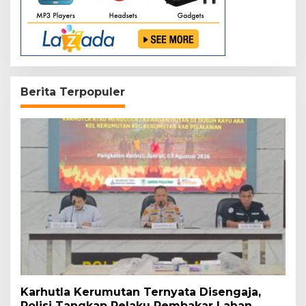
Berita Terpopuler
Karhutla Kerumutan Ternyata Disengaja,
Polisi Tangkap Pelaku Pembakar Lahan