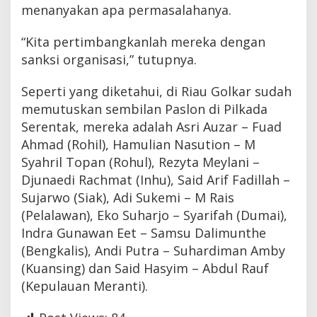
menanyakan apa permasalahanya.
“Kita pertimbangkanlah mereka dengan
sanksi organisasi,” tutupnya.
Seperti yang diketahui, di Riau Golkar sudah
memutuskan sembilan Paslon di Pilkada
Serentak, mereka adalah Asri Auzar – Fuad
Ahmad (Rohil), Hamulian Nasution – M
Syahril Topan (Rohul), Rezyta Meylani –
Djunaedi Rachmat (Inhu), Said Arif Fadillah –
Sujarwo (Siak), Adi Sukemi – M Rais
(Pelalawan), Eko Suharjo – Syarifah (Dumai),
Indra Gunawan Eet – Samsu Dalimunthe
(Bengkalis), Andi Putra – Suhardiman Amby
(Kuansing) dan Said Hasyim – Abdul Rauf
(Kepulauan Meranti).