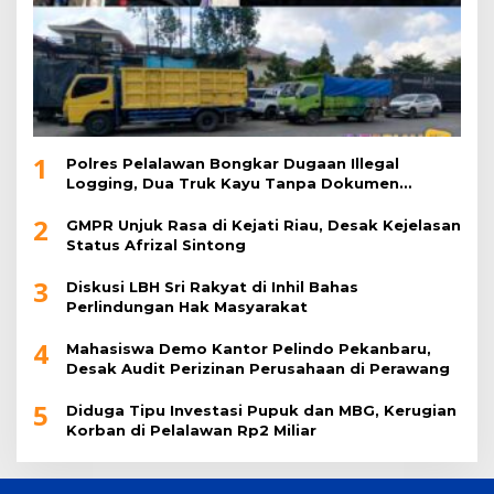
1
Polres Pelalawan Bongkar Dugaan Illegal
Logging, Dua Truk Kayu Tanpa Dokumen
Diamankan
2
GMPR Unjuk Rasa di Kejati Riau, Desak Kejelasan
Status Afrizal Sintong
3
Diskusi LBH Sri Rakyat di Inhil Bahas
Perlindungan Hak Masyarakat
4
Mahasiswa Demo Kantor Pelindo Pekanbaru,
Desak Audit Perizinan Perusahaan di Perawang
5
Diduga Tipu Investasi Pupuk dan MBG, Kerugian
Korban di Pelalawan Rp2 Miliar