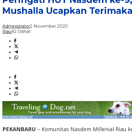
Mushalla Ucapkan Terimaka
Administrator
2 November 2020
Riau
92 Dilihat
PEKANBARU
– Komunitas Nasdem Millenial Riau 