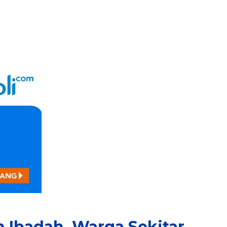
 Ibadah, Warga Sekitar