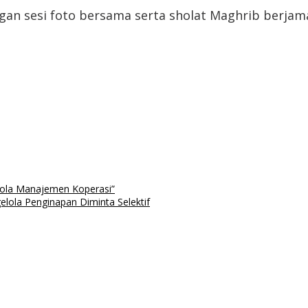
gan sesi foto bersama serta sholat Maghrib berjam
Pola Manajemen Koperasi”
elola Penginapan Diminta Selektif