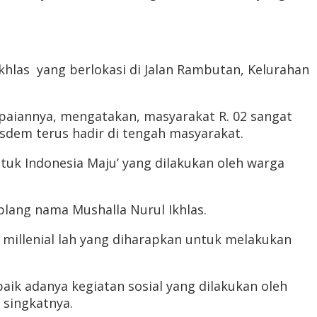
khlas yang berlokasi di Jalan Rambutan, Kelurahan
mpaiannya, mengatakan, masyarakat R. 02 sangat
sdem terus hadir di tengah masyarakat.
uk Indonesia Maju’ yang dilakukan oleh warga
lang nama Mushalla Nurul Ikhlas.
a millenial lah yang diharapkan untuk melakukan
ik adanya kegiatan sosial yang dilakukan oleh
 singkatnya.