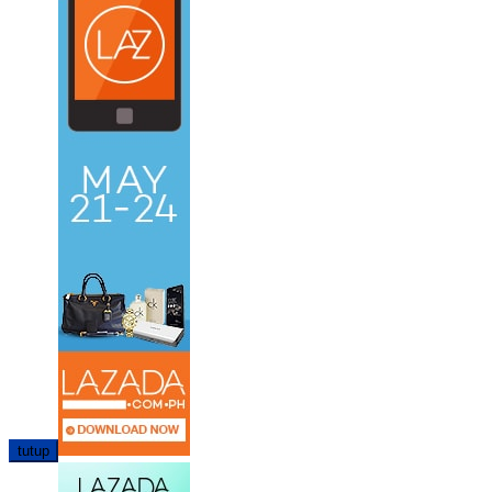
tutup