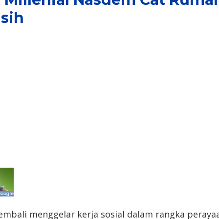
sih
kembali menggelar kerja sosial dalam rangka pera