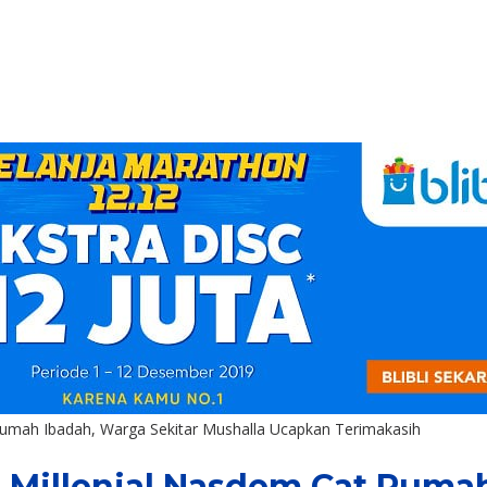
Rumah Ibadah, Warga Sekitar Mushalla Ucapkan Terimakasih
 Millenial Nasdem Cat Rumah