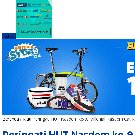
tutup
Beranda
/
Riau
Peringati HUT Nasdem ke-9, Millenial Nasdem Cat 
Peringati HUT Nasdem ke-9,