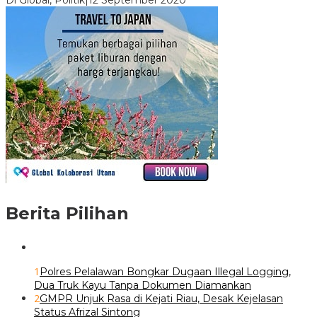
Berita Pilihan
1
Polres Pelalawan Bongkar Dugaan Illegal Logging,
Dua Truk Kayu Tanpa Dokumen Diamankan
2
GMPR Unjuk Rasa di Kejati Riau, Desak Kejelasan
Status Afrizal Sintong