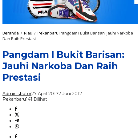
Beranda
/
Riau
/
Pekanbaru
Pangdam I Bukit Barisan: Jauhi Narkoba
Dan Raih Prestasi
Pangdam I Bukit Barisan:
Jauhi Narkoba Dan Raih
Prestasi
Administrator
27 April 2017
2 Juni 2017
Pekanbaru
141 Dilihat