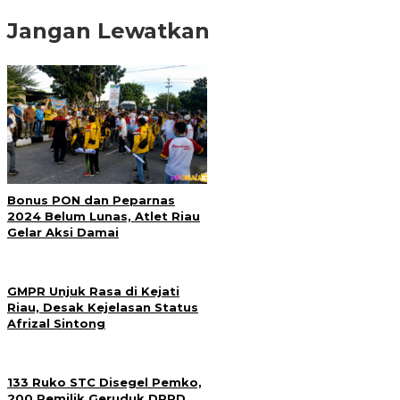
Jangan Lewatkan
Bonus PON dan Peparnas
2024 Belum Lunas, Atlet Riau
Gelar Aksi Damai
GMPR Unjuk Rasa di Kejati
Riau, Desak Kejelasan Status
Afrizal Sintong
133 Ruko STC Disegel Pemko,
200 Pemilik Geruduk DPRD