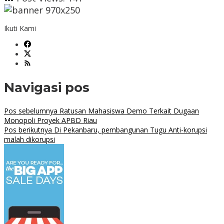
Ikuti Kami
Navigasi pos
Pos sebelumnya
Ratusan Mahasiswa Demo Terkait Dugaan
Monopoli Proyek APBD Riau
Pos berikutnya
Di Pekanbaru, pembangunan Tugu Anti-korupsi
malah dikorupsi