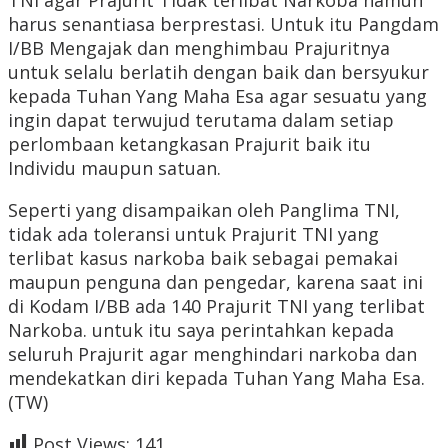
TNI agar Prajurit Tidak terlibat Narkoba namun
harus senantiasa berprestasi. Untuk itu Pangdam
I/BB Mengajak dan menghimbau Prajuritnya
untuk selalu berlatih dengan baik dan bersyukur
kepada Tuhan Yang Maha Esa agar sesuatu yang
ingin dapat terwujud terutama dalam setiap
perlombaan ketangkasan Prajurit baik itu
Individu maupun satuan.
Seperti yang disampaikan oleh Panglima TNI,
tidak ada toleransi untuk Prajurit TNI yang
terlibat kasus narkoba baik sebagai pemakai
maupun penguna dan pengedar, karena saat ini
di Kodam I/BB ada 140 Prajurit TNI yang terlibat
Narkoba. untuk itu saya perintahkan kepada
seluruh Prajurit agar menghindari narkoba dan
mendekatkan diri kepada Tuhan Yang Maha Esa.
(TW)
Post Views:
141