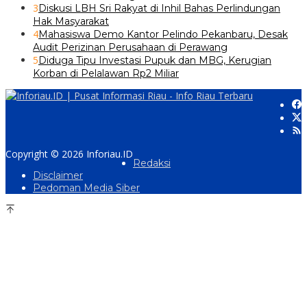
3
Diskusi LBH Sri Rakyat di Inhil Bahas Perlindungan
Hak Masyarakat
4
Mahasiswa Demo Kantor Pelindo Pekanbaru, Desak
Audit Perizinan Perusahaan di Perawang
5
Diduga Tipu Investasi Pupuk dan MBG, Kerugian
Korban di Pelalawan Rp2 Miliar
Copyright © 2026 Inforiau.ID
Redaksi
Disclaimer
Pedoman Media Siber