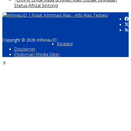
GMPR Unjuk Rasa di Kejati Riau, Desak Kejelasan
Status Afrizal Sintong
Copyright © 2026 Inforiau.ID
Redaksi
Disclaimer
Pedoman Media Siber