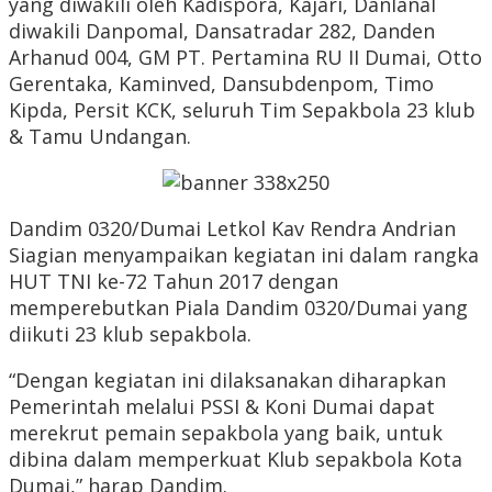
yang diwakili oleh Kadispora, Kajari, Danlanal
diwakili Danpomal, Dansatradar 282, Danden
Arhanud 004, GM PT. Pertamina RU II Dumai, Otto
Gerentaka, Kaminved, Dansubdenpom, Timo
Kipda, Persit KCK, seluruh Tim Sepakbola 23 klub
& Tamu Undangan.
Dandim 0320/Dumai Letkol Kav Rendra Andrian
Siagian menyampaikan kegiatan ini dalam rangka
HUT TNI ke-72 Tahun 2017 dengan
memperebutkan Piala Dandim 0320/Dumai yang
diikuti 23 klub sepakbola.
“Dengan kegiatan ini dilaksanakan diharapkan
Pemerintah melalui PSSI & Koni Dumai dapat
merekrut pemain sepakbola yang baik, untuk
dibina dalam memperkuat Klub sepakbola Kota
Dumai,” harap Dandim.