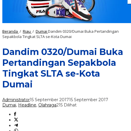
Beranda
/
Riau
/
Dumai
Dandim 0320/Dumai Buka Pertandingan
Sepakbola Tingkat SLTA se-Kota Dumai
Dandim 0320/Dumai Buka
Pertandingan Sepakbola
Tingkat SLTA se-Kota
Dumai
Administrator
15 September 2017
15 September 2017
Dumai
,
Headline
,
Olahraga
215 Dilihat