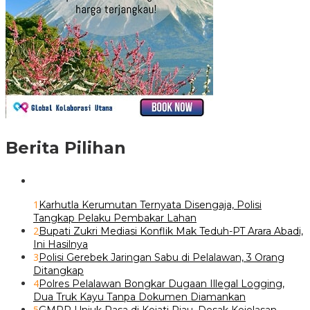
Berita Pilihan
1
Karhutla Kerumutan Ternyata Disengaja, Polisi
Tangkap Pelaku Pembakar Lahan
2
Bupati Zukri Mediasi Konflik Mak Teduh-PT Arara Abadi,
Ini Hasilnya
3
Polisi Gerebek Jaringan Sabu di Pelalawan, 3 Orang
Ditangkap
4
Polres Pelalawan Bongkar Dugaan Illegal Logging,
Dua Truk Kayu Tanpa Dokumen Diamankan
5