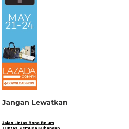
Jangan Lewatkan
Jalan Lintas Bono Belum
Tuntas, Pemuda Kubangan