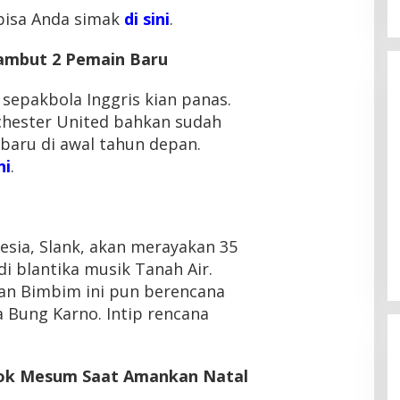
 bisa Anda simak
di sini
.
Sambut 2 Pemain Baru
 sepakbola Inggris kian panas.
chester United bahkan sudah
aru di awal tahun depan.
ni
.
esia, Slank, akan merayakan 35
i blantika musik Tanah Air.
an Bimbim ini pun berencana
 Bung Karno. Intip rencana
gok Mesum Saat Amankan Natal