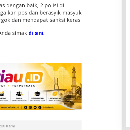
 dengan baik, 2 polisi di
galkan pos dan berasyik-masyuk
rgok dan mendapat sanksi keras.
 Anda simak
di sini
.
kuti Kami