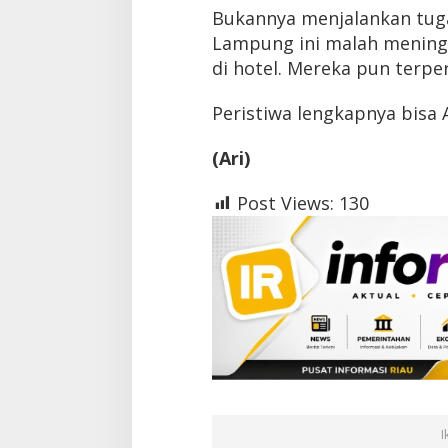
Bukannya menjalankan tugas
Lampung ini malah mening
di hotel. Mereka pun terpe
Peristiwa lengkapnya bisa
(Ari)
Post Views:
130
I