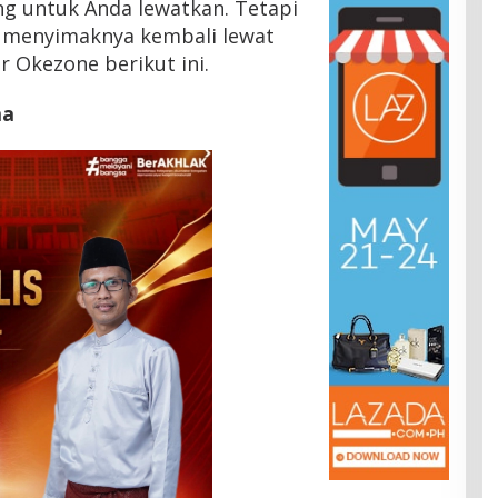
ng untuk Anda lewatkan. Tetapi
a menyimaknya kembali lewat
 Okezone berikut ini.
ma