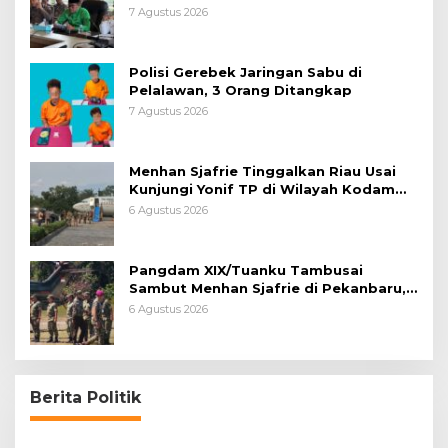
7 Agustus 2026
Polisi Gerebek Jaringan Sabu di
Pelalawan, 3 Orang Ditangkap
7 Agustus 2026
Menhan Sjafrie Tinggalkan Riau Usai
Kunjungi Yonif TP di Wilayah Kodam
XIX/Tuanku Tambusai
6 Agustus 2026
Pangdam XIX/Tuanku Tambusai
Sambut Menhan Sjafrie di Pekanbaru,
Ada Agenda Penting
6 Agustus 2026
Berita Politik