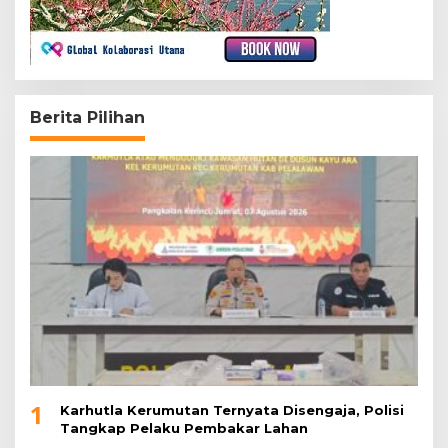
Berita Pilihan
1
Karhutla Kerumutan Ternyata Disengaja, Polisi
Tangkap Pelaku Pembakar Lahan