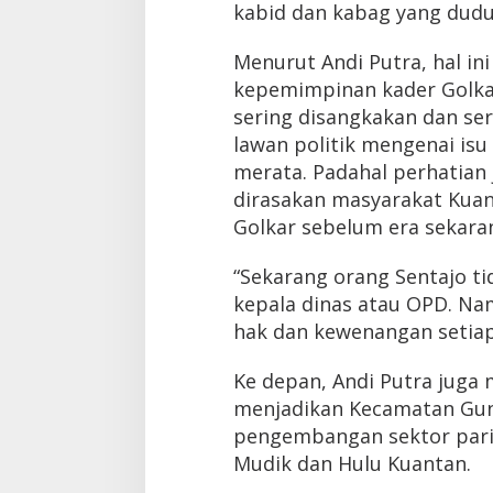
kabid dan kabag yang duduk 
Menurut Andi Putra, hal i
kepemimpinan kader Golkar
sering disangkakan dan se
lawan politik mengenai isu
merata. Padahal perhatian 
dirasakan masyarakat Kuan
Golkar sebelum era sekara
“Sekarang orang Sentajo ti
kepala dinas atau OPD. Nam
hak dan kewenangan setiap 
Ke depan, Andi Putra juga 
menjadikan Kecamatan Gu
pengembangan sektor pari
Mudik dan Hulu Kuantan.