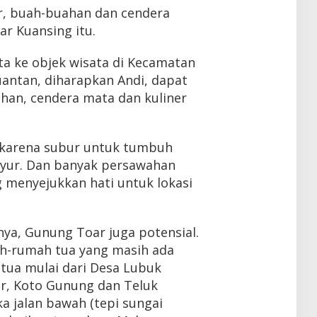
er, buah-buahan dan cendera
ar Kuansing itu.
ata ke objek wisata di Kecamatan
antan, diharapkan Andi, dapat
an, cendera mata dan kuliner
karena subur untuk tumbuh
yur. Dan banyak persawahan
menyejukkan hati untuk lokasi
ya, Gunung Toar juga potensial.
h-rumah tua yang masih ada
 tua mulai dari Desa Lubuk
r, Koto Gunung dan Teluk
ka jalan bawah (tepi sungai