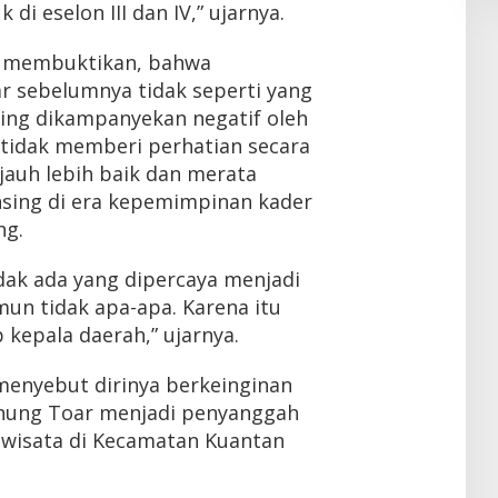
di eselon III dan IV,” ujarnya.
ni membuktikan, bahwa
 sebelumnya tidak seperti yang
ring dikampanyekan negatif oleh
 tidak memberi perhatian secara
jauh lebih baik dan merata
sing di era kepemimpinan kader
ng.
dak ada yang dipercaya menjadi
un tidak apa-apa. Karena itu
kepala daerah,” ujarnya.
menyebut dirinya berkeinginan
nung Toar menjadi penyanggah
wisata di Kecamatan Kuantan