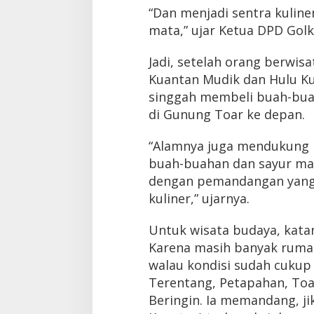
“Dan menjadi sentra kulin
mata,” ujar Ketua DPD Golk
Jadi, setelah orang berwis
Kuantan Mudik dan Hulu Ku
singgah membeli buah-buah
di Gunung Toar ke depan.
“Alamnya juga mendukung 
buah-buahan dan sayur ma
dengan pemandangan yang 
kuliner,” ujarnya.
Untuk wisata budaya, katan
Karena masih banyak ruma
walau kondisi sudah cukup
Terentang, Petapahan, Toa
Beringin. Ia memandang, ji