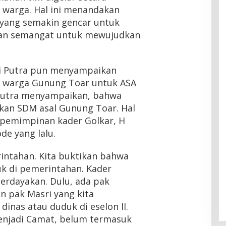
 warga. Hal ini menandakan
 yang semakin gencar untuk
 dan semangat untuk mewujudkan
di Putra pun menyampaikan
n warga Gunung Toar untuk ASA
i Putra menyampaikan, bahwa
kan SDM asal Gunung Toar. Hal
kepemimpinan kader Golkar, H
de yang lalu.
erintahan. Kita buktikan bahwa
k di pemerintahan. Kader
erdayakan. Dulu, ada pak
an pak Masri yang kita
inas atau duduk di eselon II.
enjadi Camat, belum termasuk