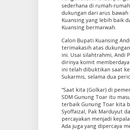
sederhana di rumah-rumah
dukungan dari arus bawah
Kuansing yang lebih baik
Kuansing bermarwah.
Calon Bupati Kuansing An
terimakasih atas dukunga
ini. Usai silahtrahmi, And
dirinya komit memberdaya
ini telah dibuktikan saat 
Sukarmis, selama dua perio
“Saat kita (Golkar) di pem
SDM Gunung Toar itu masu
terbaik Gunung Toar kita b
Syoffaizal, Pak Marduyut d
percayakan menjadi kepala d
Ada juga yang dipercaya m