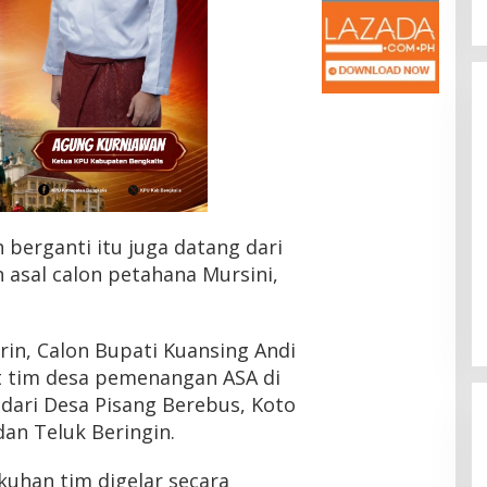
 berganti itu juga datang dari
 asal calon petahana Mursini,
rin, Calon Bupati Kuansing Andi
 tim desa pemenangan ASA di
dari Desa Pisang Berebus, Koto
an Teluk Beringin.
kuhan tim digelar secara