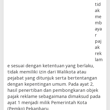
tid
ak
me
mb
aya
r
paj
ak
rek
lam
e sesuai dengan ketentuan yang berlaku,
tidak memiliki izin dari Walikota atau
pejabat yang ditunjuk serta bertentangan
dengan kepentingan umum. Pada ayat 2,
hasil penertiban dan pembongkaran objek
pajak reklame sebagaimana dimaksud pada
ayat 1 menjadi milik Pemerintah Kota
(Pemko) Pekanbaru.