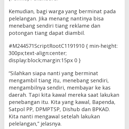
Kemudian, bagi warga yang berminat pada
pelelangan. Jika menang nantinya bisa
menebang sendiri tiang reklame dan
potongan tiang dapat diambil.
#M244571ScriptRootC1191910 { min-height:
300px;text-align:center;
display:block;margin:15px 0 }
“Silahkan siapa nanti yang berminat
mengambil tiang itu, menebang sendiri,
mengambilnya sendiri, membayar ke kas
daerah. Tapi kita kawal mereka saat lakukan
penebangan itu. Kita yang kawal, Bapenda,
Satpol PP, DPMPTSP, Dishub dan BPKAD.
Kita nanti mengawal setelah lakukan
pelelangan,” jelasnya.