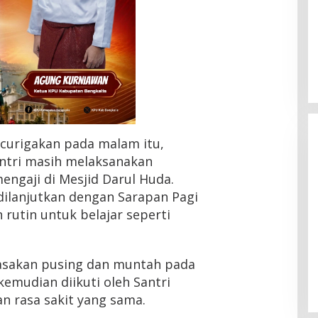
ncurigakan pada malam itu,
ntri masih melaksanakan
engaji di Mesjid Darul Huda.
 dilanjutkan dengan Sarapan Pagi
rutin untuk belajar seperti
rasakan pusing dan muntah pada
kemudian diikuti oleh Santri
an rasa sakit yang sama.