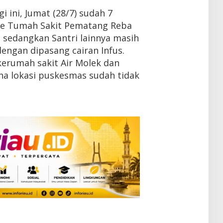
 ini, Jumat (28/7) sudah 7
 ke Tumah Sakit Pematang Reba
 sedangkan Santri lainnya masih
engan dipasang cairan Infus.
kerumah sakit Air Molek dan
na lokasi puskesmas sudah tidak