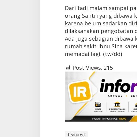
Dari tadi malam sampai pagi
orang Santri yang dibawa
karena belum sadarkan diri
dilaksanakan pengobatan d
Ada juga sebagian dibawa 
rumah sakit Ibnu Sina kare
memadai lagi. (tw/dd)
Post Views:
215
featured