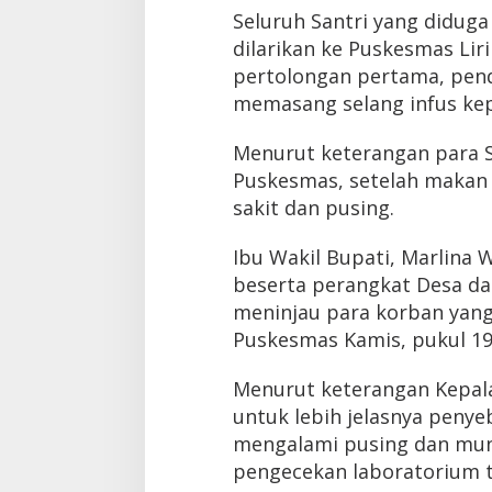
Seluruh Santri yang diduga
dilarikan ke Puskesmas Li
pertolongan pertama, pen
memasang selang infus ke
Menurut keterangan para S
Puskesmas, setelah makan 
sakit dan pusing.
Ibu Wakil Bupati, Marlina 
beserta perangkat Desa d
meninjau para korban yan
Puskesmas Kamis, pukul 19
Menurut keterangan Kepala
untuk lebih jelasnya penye
mengalami pusing dan mun
pengecekan laboratorium t