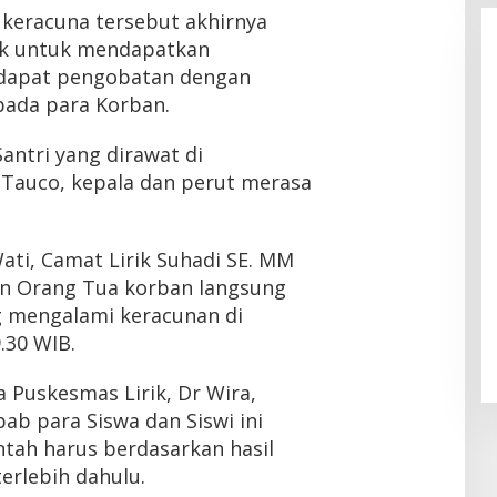
 keracuna tersebut akhirnya
rik untuk mendapatkan
dapat pengobatan dengan
pada para Korban.
antri yang dirawat di
Tauco, kepala dan perut merasa
Wati, Camat Lirik Suhadi SE. MM
an Orang Tua korban langsung
g mengalami keracunan di
.30 WIB.
 Puskesmas Lirik, Dr Wira,
bab para Siswa dan Siswi ini
tah harus berdasarkan hasil
erlebih dahulu.