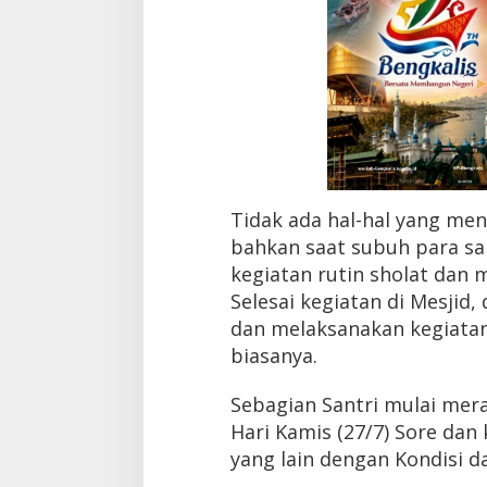
Tidak ada hal-hal yang me
bahkan saat subuh para sa
kegiatan rutin sholat dan m
Selesai kegiatan di Mesjid,
dan melaksanakan kegiatan 
biasanya.
Sebagian Santri mulai me
Hari Kamis (27/7) Sore dan 
yang lain dengan Kondisi d