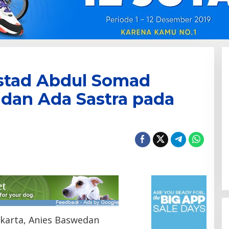
stad Abdul Somad
h dan Ada Sastra pada
akarta, Anies Baswedan