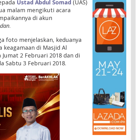
kepada
Ustad Abdul Somad
(UAS)
ua malam mengikuti acara
ampaikannya di akun
edan
.
ga foto menjelaskan, keduanya
 keagamaan di Masjid Al
Jumat 2 Februari 2018 dan di
da Sabtu 3 Februari 2018.