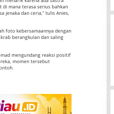
 dan menarik karena ada sastra
t di mana terasa serius bahkan
 jenaka dan ceria,” tulis Anies,
ah foto kebersamaannya dengan
krab berangkulan dan saling
omad mengundang reaksi positif
ereka, momen tersebut
ontoh.