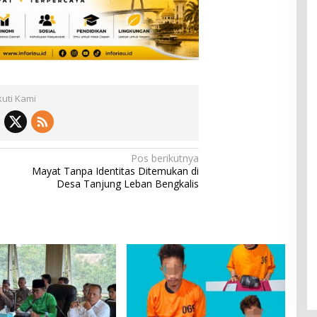
kuti Kami
Pos berikutnya
Mayat Tanpa Identitas Ditemukan di
Desa Tanjung Leban Bengkalis