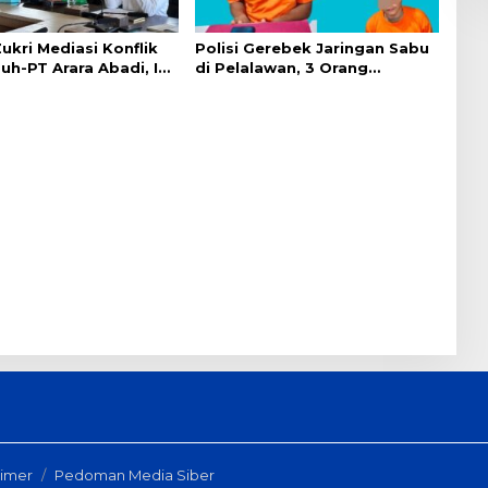
ukri Mediasi Konflik
Polisi Gerebek Jaringan Sabu
h-PT Arara Abadi, Ini
di Pelalawan, 3 Orang
Ditangkap
aimer
Pedoman Media Siber