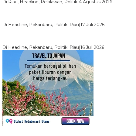
Di Riau, Headline, Pelalawan, Politik
|
4 Agustus 2026
Bentrok Pendukung Dua Kader Golkar Pecah di DPRD Riau,
Ini Kronologinya
Di Headline, Pekanbaru, Politik, Riau
|
17 Juli 2026
LPPMI Resmi Lantik 150 Pengurus DPP, DPW dan DPD di
Pekanbaru
Di Headline, Pekanbaru, Politik, Riau
|
16 Juli 2026