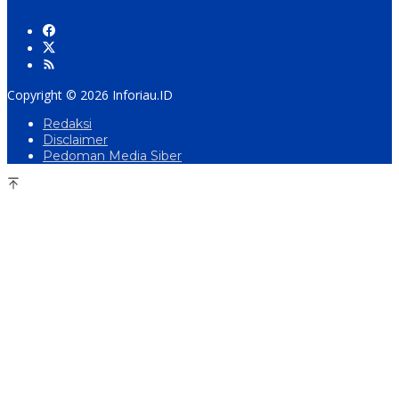
Copyright © 2026 Inforiau.ID
Redaksi
Disclaimer
Pedoman Media Siber