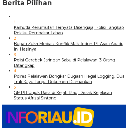
Berita Pilihan
1
Karhutla Kerumutan Ternyata Disengaja, Polisi Tangkap
Pelaku Pembakar Lahan
2
Bupati Zukri Mediasi Konflik Mak Teduh-PT Arara Abadi,
Ini Hasilnya
3
Polisi Gerebek Jaringan Sabu di Pelalawan, 3 Orang
Ditangkap
4
Polres Pelalawan Bongkar Dugaan Illegal Logging, Dua
Truk Kayu Tanpa Dokumen Diamankan
5
GMPR Unjuk Rasa di Kejati Riau, Desak Kejelasan
Status Afrizal Sintong