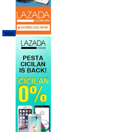
tutup