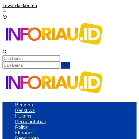
Lewati ke konten
Beranda
Peristiwa
Hukrim
Pemerintahan
Politik
Ekonomi
Pendidikan