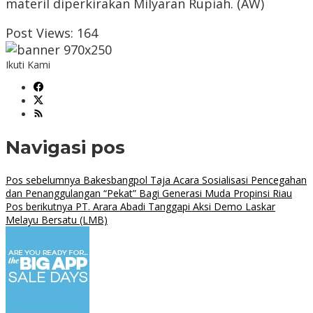
materil diperkirakan Milyaran Rupiah. (AW)
Post Views:
164
Ikuti Kami
Navigasi pos
Pos sebelumnya
Bakesbangpol Taja Acara Sosialisasi Pencegahan
dan Penanggulangan “Pekat” Bagi Generasi Muda Propinsi Riau
Pos berikutnya
PT. Arara Abadi Tanggapi Aksi Demo Laskar
Melayu Bersatu (LMB)