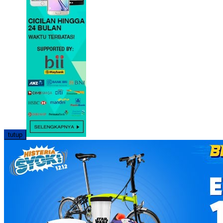
tutup